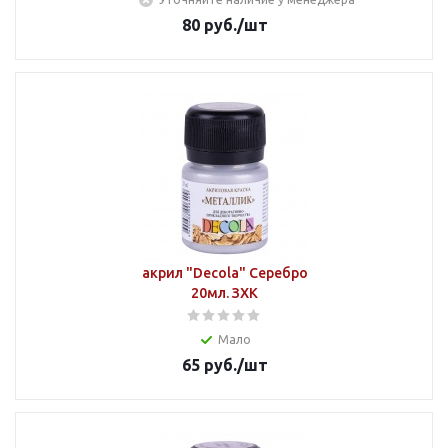
80
руб.
/шт
акрил "Decola" Серебро
20мл. ЗХК
Мало
65
руб.
/шт