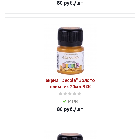
80
руб.
/шт
акрил "Decola" Золото
олимпик 20мл. ЗХК
Мало
80
руб.
/шт