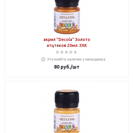
акрил "Decola" Золото
атцтеков 20мл. ЗХК
Уточняйте наличие у менеджера
80
руб.
/шт