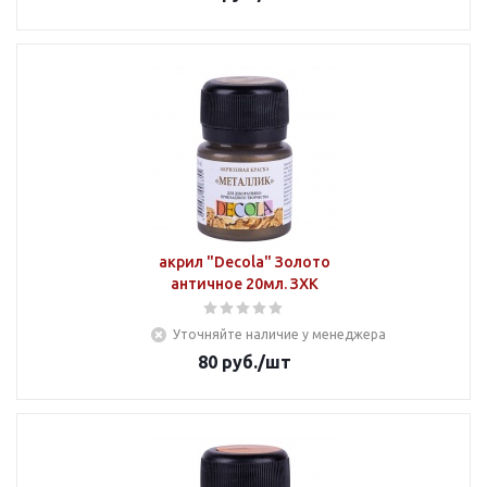
акрил "Decola" Золото
античное 20мл. ЗХК
Уточняйте наличие у менеджера
80
руб.
/шт