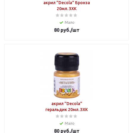
акрил "Decola" Бронза
20мл. ЗХК
Мало
80
руб.
/шт
акрил "Decola"
геральдик 20мл. ЗХК
Мало
80
руб.
/шт