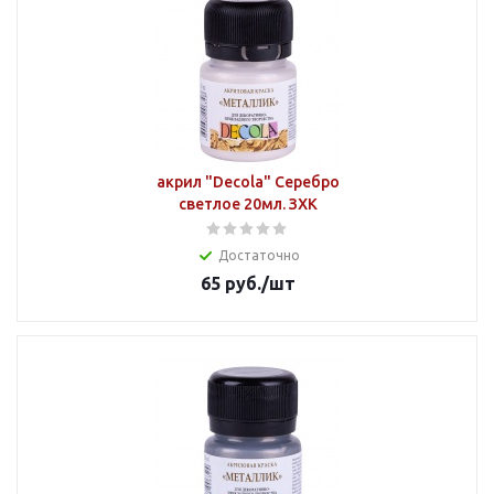
акрил "Decola" Серебро
светлое 20мл. ЗХК
Достаточно
65
руб.
/шт