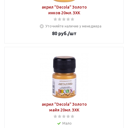
акрил "Decola" Золото
инков 20мл. ЗХК
Уточняйте наличие у менеджера
80
руб.
/шт
акрил "Decola" Золото
майя 20мл. ЗХК
Мало