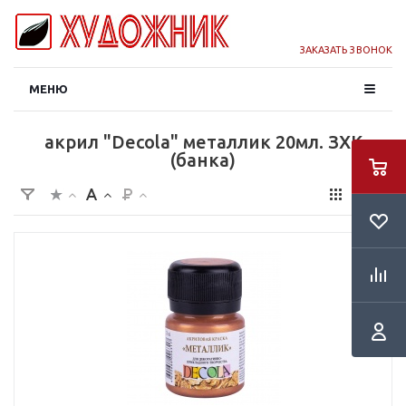
ЗАКАЗАТЬ ЗВОНОК
МЕНЮ
акрил "Decola" металлик 20мл. ЗХК
(банка)