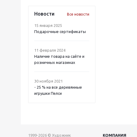
Новости
Все новости
15 января 2025
Подарочные сертификаты
11 февраля 2024
Наличие товара на сайте и
розничных магазинах
30 ноября 2021
- 25 % на все деревянные
игрушки Пелси
1999-2026 © Художник
КОМПАНИЯ