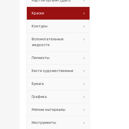
Картон оргалит(ДВП)
Краски
Контуры
Вспомогательные
жидкости
Пигменты
Кисти художественные
Бумага
Графика
Мягкие материалы
Инструменты