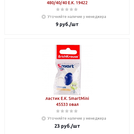
480/40/40 E.K. 19422
Уточняйте наличие у менеджера
9
руб.
/шт
ластик E.K. SmartMini
45533 овал
Уточняйте наличие у менеджера
23
руб.
/шт