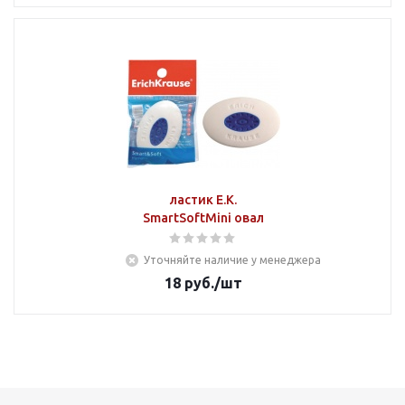
ластик E.K.
SmartSoftMini овал
Уточняйте наличие у менеджера
18
руб.
/шт