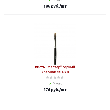
186
руб.
/шт
кисть "Мастер" горный
колонок пл. № 8
Много
276
руб.
/шт