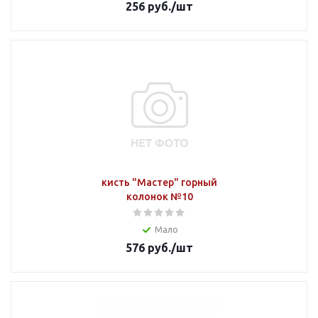
256
руб.
/шт
кисть "Мастер" горный
колонок №10
Мало
576
руб.
/шт