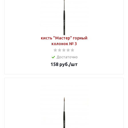
кисть "Мастер" горный
колонок № 3
Достаточно
158
руб.
/шт