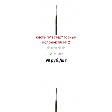
кисть "Мастер" горный
колонок пл. № 2
Много
98
руб.
/шт