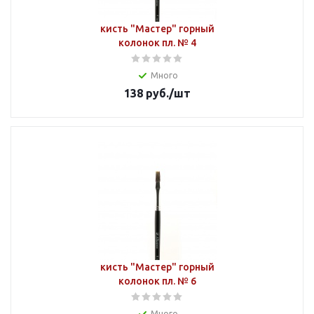
кисть "Мастер" горный
колонок пл. № 4
Много
138
руб.
/шт
кисть "Мастер" горный
колонок пл. № 6
Много