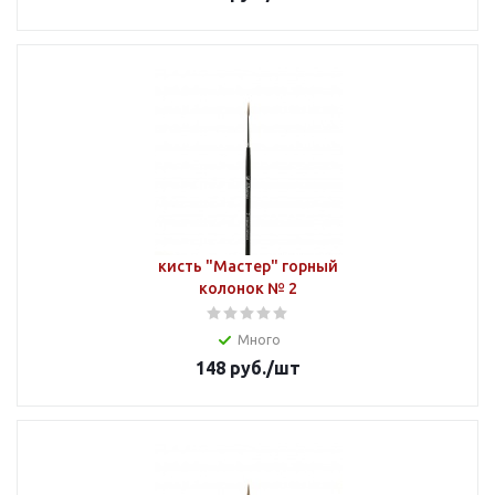
кисть "Мастер" горный
колонок № 2
Много
148
руб.
/шт