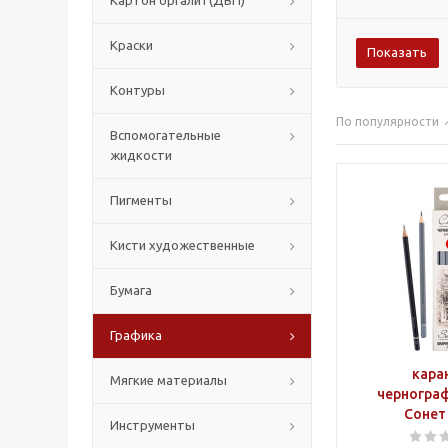
Картон оргалит(ДВП)
Краски
Контуры
По популярности
Вспомогательные
жидкости
Пигменты
Кисти художественные
Бумага
Графика
кара
Мягкие материалы
черногра
Сонет 
Инструменты