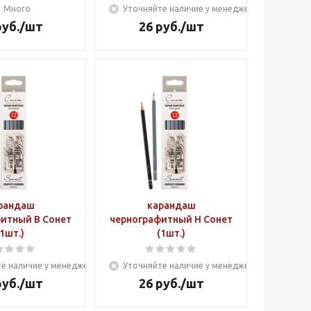
Много
Уточняйте наличие у менеджера
уб.
/шт
26
руб.
/шт
рандаш
карандаш
итный B Сонет
чернографитный H Сонет
(1шт.)
(1шт.)
е наличие у менеджера
Уточняйте наличие у менеджера
уб.
/шт
26
руб.
/шт