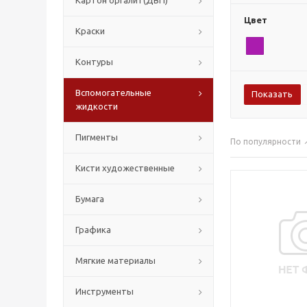
Картон оргалит(ДВП)
Цвет
Краски
Контуры
Вспомогательные
жидкости
Пигменты
По популярности
Кисти художественные
Бумага
Графика
Мягкие материалы
Инструменты