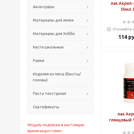
лак Акрил
Аксессуары
50мл. 
Материалы для лепки
Уточняйте 
Материалы для Хобби
114
ру
Кисти школьные
Рамки
Изделия из гипса (бюсты/
головы)
Паста текстурная
Сертификаты
лак Ак
глянцевый 1
Модуль подписки в настоящее
время недоступен.