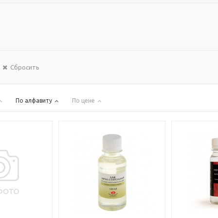
Сбросить
По алфавиту
По цене