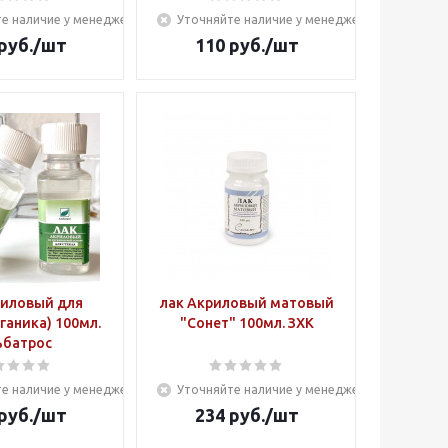
е наличие у менеджера
Уточняйте наличие у менеджера
руб.
/шт
110
руб.
/шт
риловый для
лак Акриловый матовый
рганика) 100мл.
"Сонет" 100мл. ЗХК
ьбатрос
е наличие у менеджера
Уточняйте наличие у менеджера
руб.
/шт
234
руб.
/шт