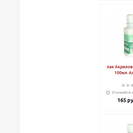
лак Акрило
100мл. А
Уточняйте 
165
ру