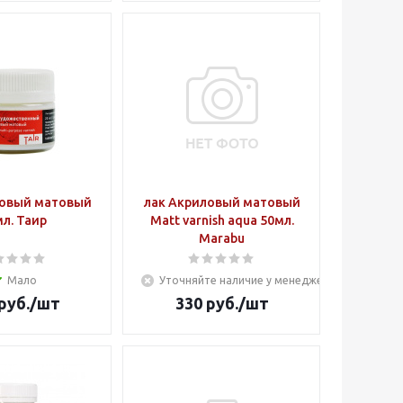
ловый матовый
лак Акриловый матовый
л. Таир
Matt varnish aqua 50мл.
Marabu
Мало
Уточняйте наличие у менеджера
руб.
/шт
330
руб.
/шт