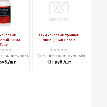
Акриловый
лак Акриловый тройной
овый 100мл.
глянец 50мл. Decola
Таир
е наличие у менеджера
Уточняйте наличие у менеджера
руб.
/шт
131
руб.
/шт