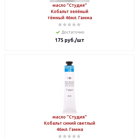
масло "Студия"
Кобальт зелёный
тёмный 46мл. Гамма
Достаточно
175
руб.
/шт
масло "Студия"
Кобальт синий светлый
46мл. Гамма