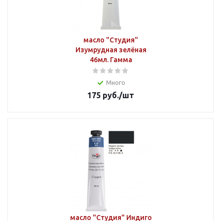
масло "Студия"
Изумрудная зелёная
46мл. Гамма
Много
175
руб.
/шт
масло "Студия" Индиго