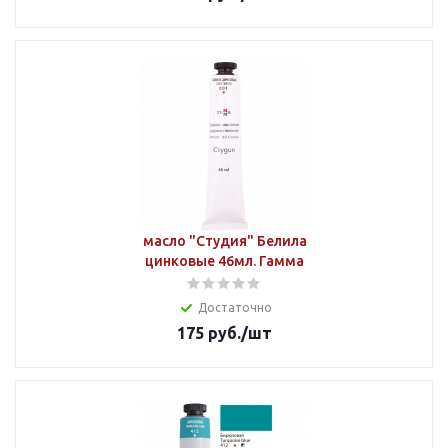
масло "Студия" Белила
цинковые 46мл. Гамма
Достаточно
175
руб.
/шт