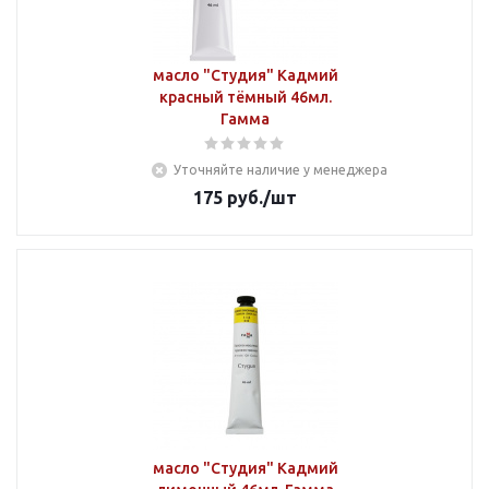
масло "Студия" Кадмий
красный тёмный 46мл.
Гамма
Уточняйте наличие у менеджера
175
руб.
/шт
масло "Студия" Кадмий