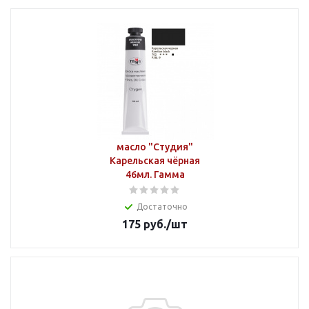
масло "Студия"
Карельская чёрная
46мл. Гамма
Достаточно
175
руб.
/шт