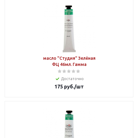
масло "Студия" Зелёная
ФЦ 46мл. Гамма
Достаточно
175
руб.
/шт