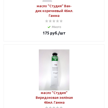
масло "Студия" Ван-
дик коричневый 46мл.
Гамма
Много
175
руб.
/шт
масло "Студия"
Виридоновая зелёная
46мл. Гамма