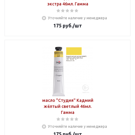
экстра 46мл. Гамма
Уточняйте наличие у менеджера
175
руб.
/шт
масло "Студия" Кадмий
жёлтый светлый 46мл.
Гамма
Уточняйте наличие у менеджера
175
руб.
/шт