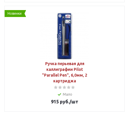
Новинки
Ручка перьевая для
каллиграфии Pilot
"Parallel Pen", 6,0мм, 2
картриджа
Мало
915
руб.
/шт