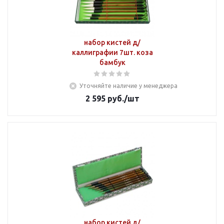
набор кистей д/
каллиграфии 7шт. коза
бамбук
Уточняйте наличие у менеджера
2 595
руб.
/шт
набор кистей д/