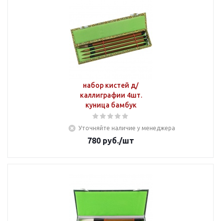
набор кистей д/
каллиграфии 4шт.
куница бамбук
Уточняйте наличие у менеджера
780
руб.
/шт