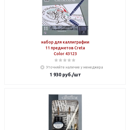
набор для каллиграфии
11 предметов Creta
Color 43123
Уточняйте наличие у менеджера
1 930
руб.
/шт