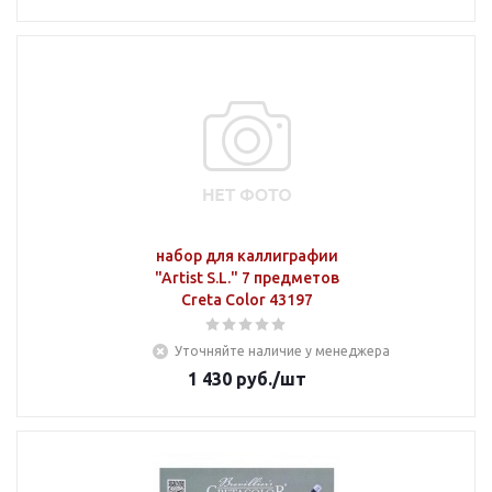
набор для каллиграфии
"Artist S.L." 7 предметов
Creta Color 43197
Уточняйте наличие у менеджера
1 430
руб.
/шт