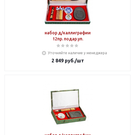
набор д/каллиграфии
12пр. подар.уп.
Уточняйте наличие у менеджера
2 849
руб.
/шт