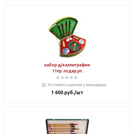
набор д/каллиграфии
11пр. подар.уп.
Уточняйте наличие у менеджера
1 600
руб.
/шт