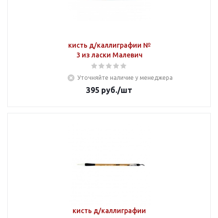
кисть д/каллиграфии №
3 из ласки Малевич
Уточняйте наличие у менеджера
395
руб.
/шт
кисть д/каллиграфии