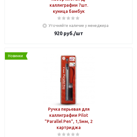
каллиграфии 7шт.
куница бамбук
Уточняйте наличие у менеджера
920
руб.
/шт
Новинки
Ручка перьевая для
каллиграфии Pilot
"Parallel Pen", 1,5мм, 2
картриджа