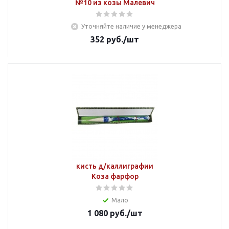
№10 из козы Малевич
Уточняйте наличие у менеджера
352
руб.
/шт
кисть д/каллиграфии
Коза фарфор
Мало
1 080
руб.
/шт