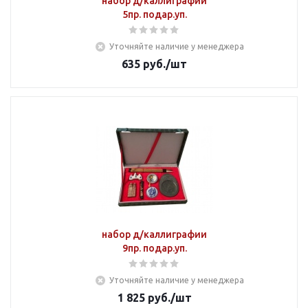
набор д/каллиграфии
5пр. подар.уп.
Уточняйте наличие у менеджера
635
руб.
/шт
набор д/каллиграфии
9пр. подар.уп.
Уточняйте наличие у менеджера
1 825
руб.
/шт