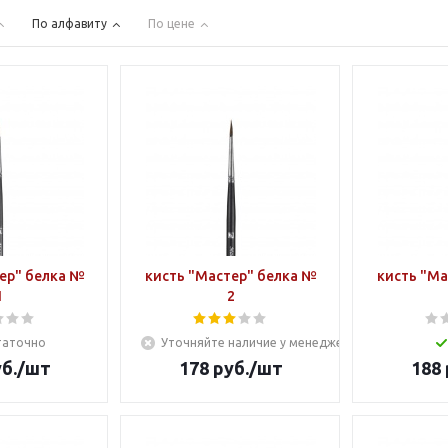
По алфавиту
По цене
ер" белка №
кисть "Мастер" белка №
кисть "Ма
1
2
таточно
Уточняйте наличие у менеджера
б.
/шт
178
руб.
/шт
188