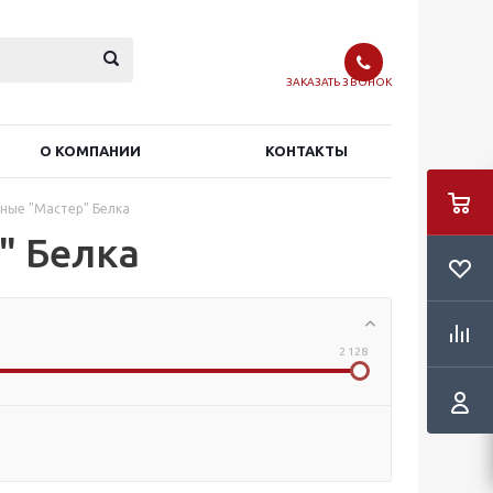
ЗАКАЗАТЬ ЗВОНОК
О КОМПАНИИ
КОНТАКТЫ
ные "Мастер" Белка
" Белка
2 128