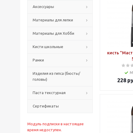
Аксессуары
Материалы для лепки
Материалы для Хобби
Кисти школьные
кисть "Маст
Рамки
М
Изделия из гипса (бюсты/
головы)
228
ру
Паста текстурная
Сертификаты
Модуль подписки в настоящее
время недоступен.