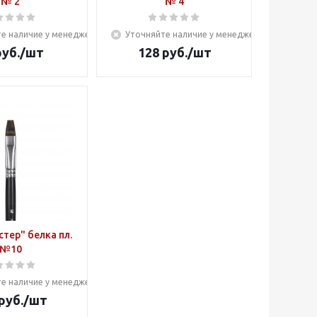
№ 2
№ 4
е наличие у менеджера
Уточняйте наличие у менеджера
уб.
/шт
128
руб.
/шт
тер" белка пл.
№10
е наличие у менеджера
руб.
/шт