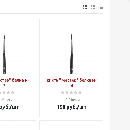
стер" белка №
кисть "Мастер" белка №
3
4
Много
Много
руб.
/шт
198
руб.
/шт