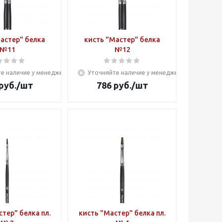
астер" белка
кисть "Мастер" белка
№11
№12
е наличие у менеджера
Уточняйте наличие у менеджера
руб.
/шт
786
руб.
/шт
тер" белка пл.
кисть "Мастер" белка пл.