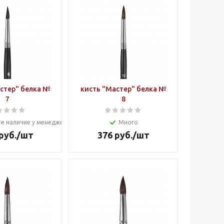
стер" белка №
кисть "Мастер" белка №
7
8
е наличие у менеджера
Много
руб.
/шт
376
руб.
/шт