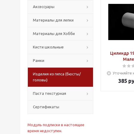
Аксессуары
Материалы для лепки
Материалы для Хобби
Кисти школьные
Цилиндр 19,
Мале
Рамки
Уточняйте 
Изделия из гипса (бюсты/
головы)
385
ру
Паста текстурная
Сертификаты
Модуль подписки в настоящее
время недоступен.