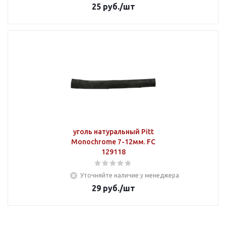
25
руб.
/шт
уголь натуральный Pitt
Monochrome 7-12мм. FC
129118
Уточняйте наличие у менеджера
29
руб.
/шт