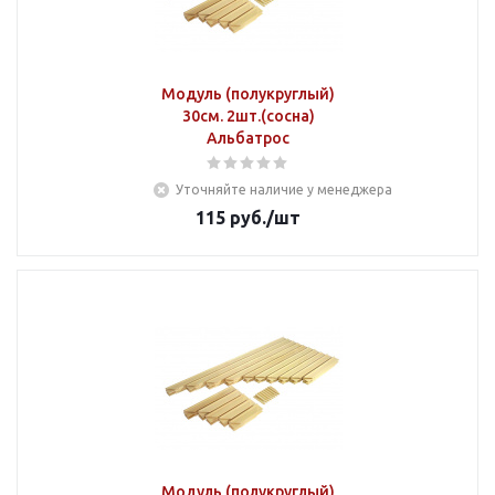
Модуль (полукруглый)
30см. 2шт.(сосна)
Альбатрос
Уточняйте наличие у менеджера
115
руб.
/шт
Модуль (полукруглый)