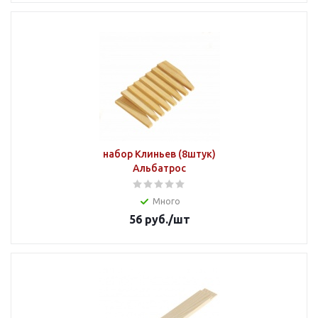
набор Клиньев (8штук)
Альбатрос
Много
56
руб.
/шт