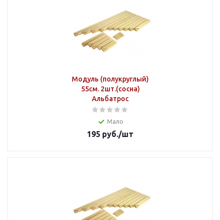
Модуль (полукруглый)
55см. 2шт.(сосна)
Альбатрос
Мало
195
руб.
/шт