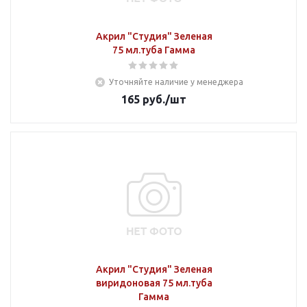
Акрил "Студия" Зеленая
75 мл.туба Гамма
Уточняйте наличие у менеджера
165
руб.
/шт
Акрил "Студия" Зеленая
виридоновая 75 мл.туба
Гамма