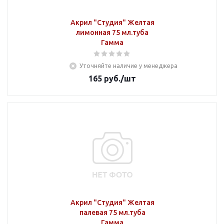
Акрил "Студия" Желтая
лимонная 75 мл.туба
Гамма
Уточняйте наличие у менеджера
165
руб.
/шт
Акрил "Студия" Желтая
палевая 75 мл.туба
Гамма