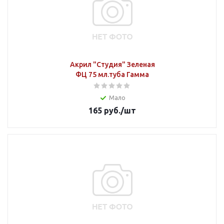
Акрил "Студия" Зеленая
ФЦ 75 мл.туба Гамма
Мало
165
руб.
/шт