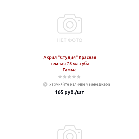
Акрил "Студия" Красная
темная 75 мл.туба
Гамма
Уточняйте наличие у менеджера
165
руб.
/шт