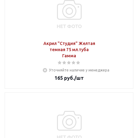
Акрил "Студия" Желтая
темная 75 мл.туба
Гамма
Уточняйте наличие у менеджера
165
руб.
/шт