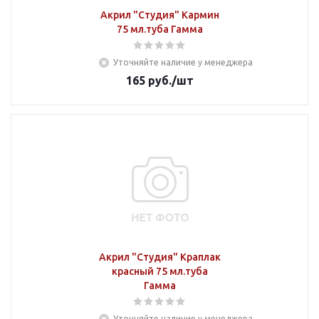
Акрил "Студия" Кармин
75 мл.туба Гамма
Уточняйте наличие у менеджера
165
руб.
/шт
Акрил "Студия" Краплак
красный 75 мл.туба
Гамма
Уточняйте наличие у менеджера