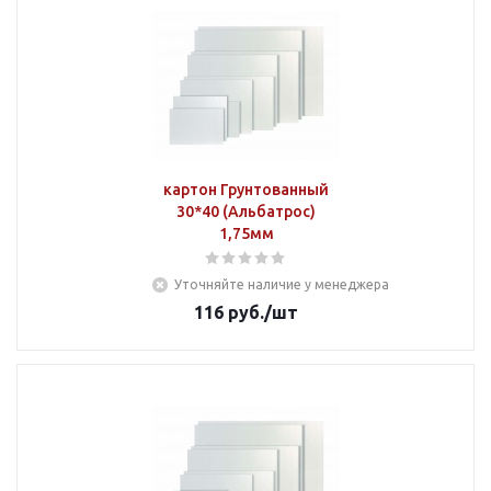
картон Грунтованный
30*40 (Альбатрос)
1,75мм
Уточняйте наличие у менеджера
116
руб.
/шт