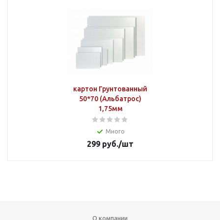
картон Грунтованный
50*70 (Альбатрос)
1,75мм
Много
299
руб.
/шт
О компании