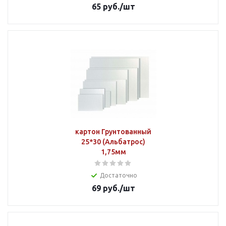
65
руб.
/шт
картон Грунтованный
25*30 (Альбатрос)
1,75мм
Достаточно
69
руб.
/шт