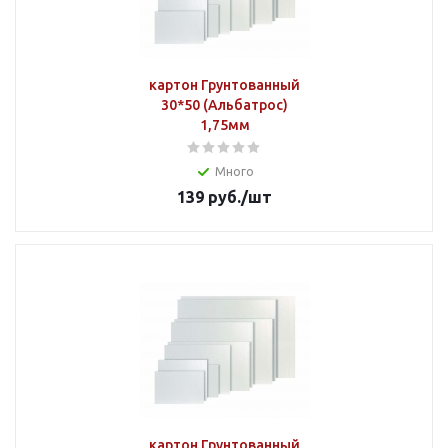
картон Грунтованный
30*50 (Альбатрос)
1,75мм
Много
139
руб.
/шт
картон Грунтованный