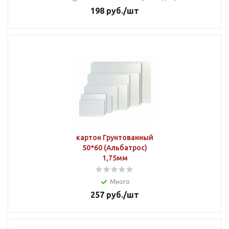
198
руб.
/шт
картон Грунтованный
50*60 (Альбатрос)
1,75мм
Много
257
руб.
/шт