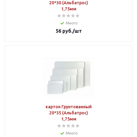
20*30 (Альбатрос)
1,75мм
Много
56
руб.
/шт
картон Грунтованный
20*35 (Альбатрос)
1,75мм
Много