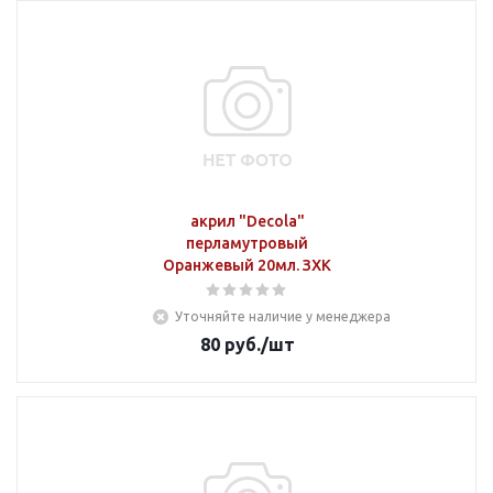
акрил "Decola"
перламутровый
Оранжевый 20мл. ЗХК
Уточняйте наличие у менеджера
80
руб.
/шт