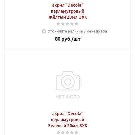
акрил "Decola"
перламутровый
Жёлтый 20мл. ЗХК
Уточняйте наличие у менеджера
80
руб.
/шт
акрил "Decola"
перламутровый
Зелёный 20мл. ЗХК