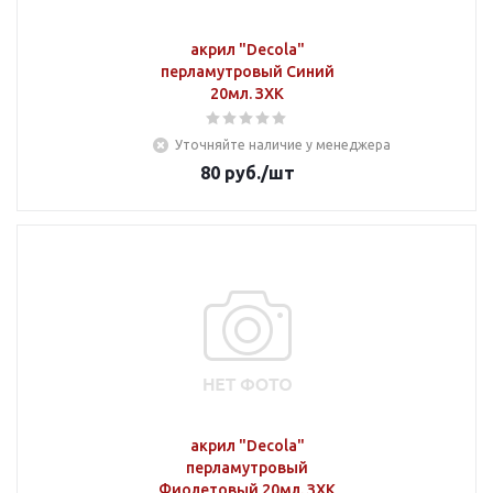
акрил "Decola"
перламутровый Синий
20мл. ЗХК
Уточняйте наличие у менеджера
80
руб.
/шт
акрил "Decola"
перламутровый
Фиолетовый 20мл. ЗХК