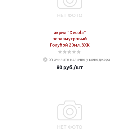
акрил "Decola"
перламутровый
Голубой 20мл. ЗХК
Уточняйте наличие у менеджера
80
руб.
/шт