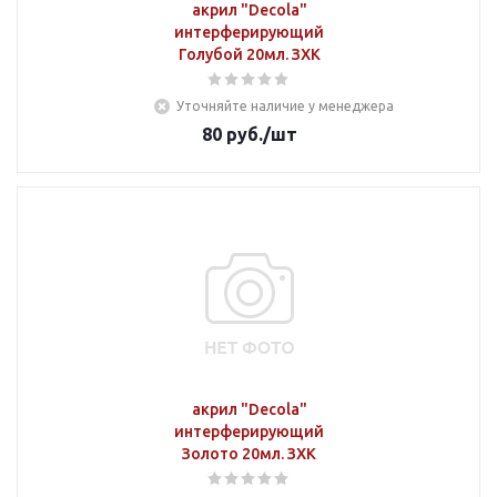
акрил "Decola"
интерферирующий
Голубой 20мл. ЗХК
Уточняйте наличие у менеджера
80
руб.
/шт
акрил "Decola"
интерферирующий
Золото 20мл. ЗХК