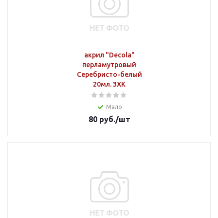
акрил "Decola"
перламутровый
Серебристо-белый
20мл. ЗХК
Мало
80
руб.
/шт