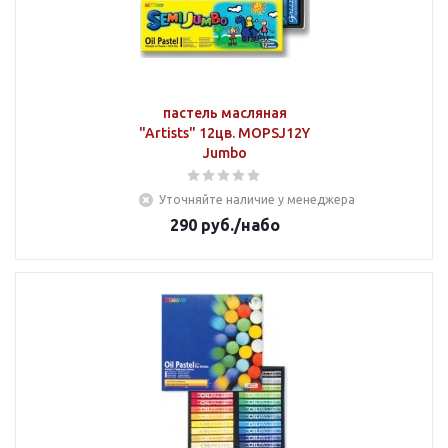
пастель масляная
"Artists" 12цв. MOPSJ12Y
Jumbo
Уточняйте наличие у менеджера
290
руб.
/набо