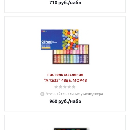
710
руб.
/набо
пастель масляная
"Artists" 48цв. MOP48
Уточняйте наличие у менеджера
960
руб.
/набо