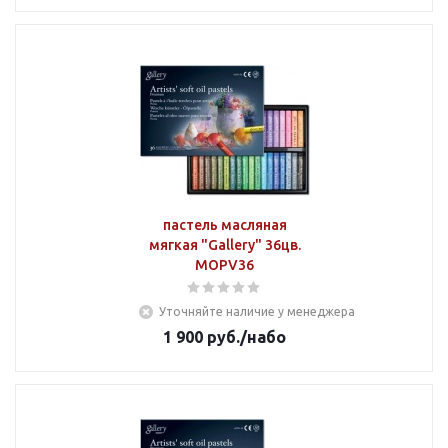
пастель масляная
мягкая "Gallery" 36цв.
MOPV36
Уточняйте наличие у менеджера
1 900
руб.
/набо