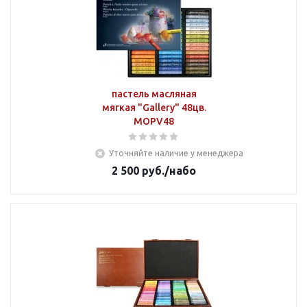
пастель масляная
мягкая "Gallery" 48цв.
MOPV48
Уточняйте наличие у менеджера
2 500
руб.
/набо