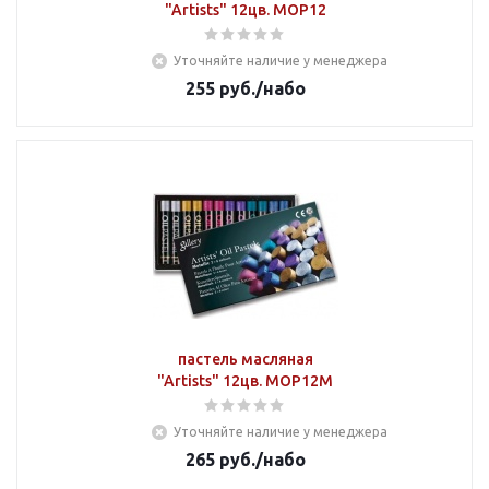
"Artists" 12цв. MOP12
Уточняйте наличие у менеджера
255
руб.
/набо
пастель масляная
"Artists" 12цв. MOP12M
Уточняйте наличие у менеджера
265
руб.
/набо