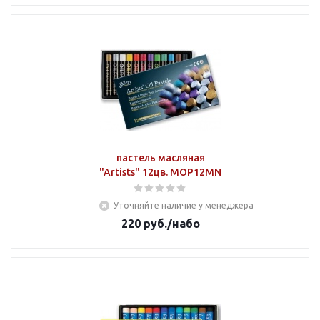
пастель масляная
"Artists" 12цв. MOP12MN
Уточняйте наличие у менеджера
220
руб.
/набо