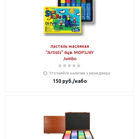
пастель масляная
"Artists" 6цв. MOPSJ6Y
Jumbo
Уточняйте наличие у менеджера
150
руб.
/набо