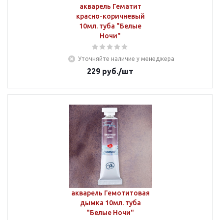
акварель Гематит
красно-коричневый
10мл. туба "Белые
Ночи"
Уточняйте наличие у менеджера
229
руб.
/шт
акварель Гемотитовая
дымка 10мл. туба
"Белые Ночи"