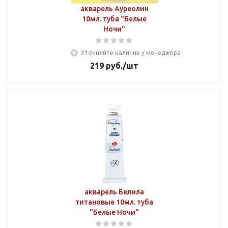
акварель Ауреолин
10мл. туба "Белые
Ночи"
Уточняйте наличие у менеджера
219
руб.
/шт
акварель Белила
титановые 10мл. туба
"Белые Ночи"