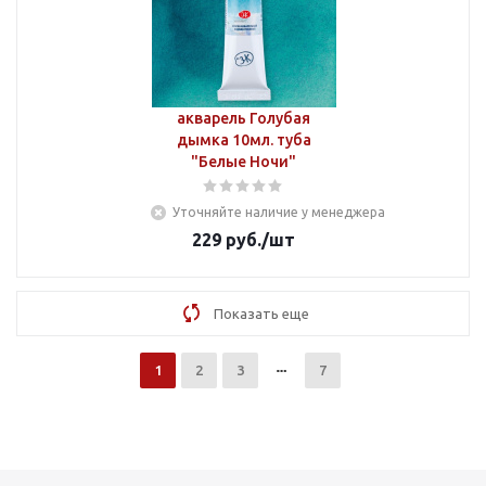
акварель Голубая
дымка 10мл. туба
"Белые Ночи"
Уточняйте наличие у менеджера
229
руб.
/шт
Показать еще
1
2
3
7