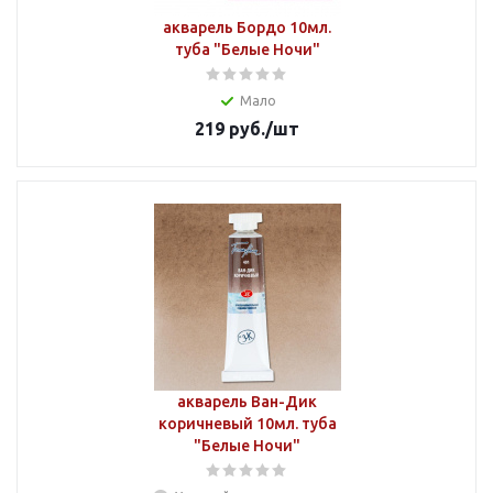
акварель Бордо 10мл.
туба "Белые Ночи"
Мало
219
руб.
/шт
акварель Ван-Дик
коричневый 10мл. туба
"Белые Ночи"