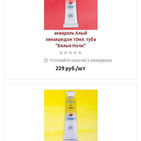
акварель Алый
хинакридон 10мл. туба
"Белые Ночи"
Уточняйте наличие у менеджера
229
руб.
/шт