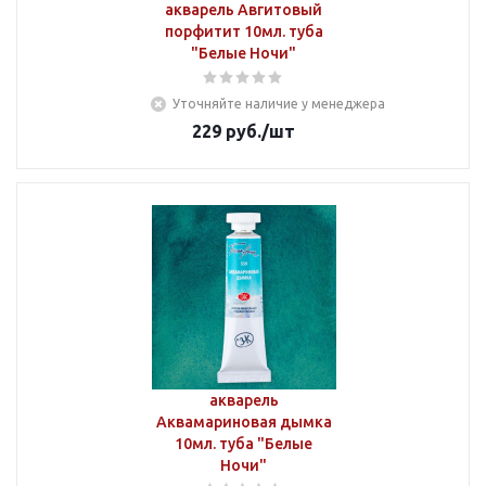
акварель Авгитовый
порфитит 10мл. туба
"Белые Ночи"
Уточняйте наличие у менеджера
229
руб.
/шт
акварель
Аквамариновая дымка
10мл. туба "Белые
Ночи"