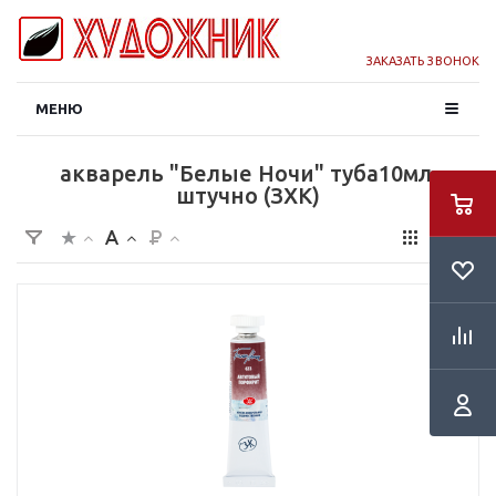
ЗАКАЗАТЬ ЗВОНОК
МЕНЮ
акварель "Белые Ночи" туба10мл.
штучно (ЗХК)