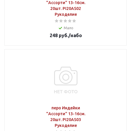
"Ассорти" 13-16см.
20шт. PI20AS02
Рукоделие
Мало
248
руб.
/набо
перо Индейки
"Ассорти" 13-16см.
20шт. PI20AS03
Рукоделие