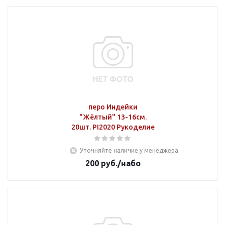
перо Индейки
"Жёлтый" 13-16см.
20шт. PI2020 Рукоделие
Уточняйте наличие у менеджера
200
руб.
/набо