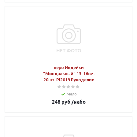
перо Индейки
"Миндальный" 13-16см.
20шт. PI2019 Рукоделие
Мало
248
руб.
/набо