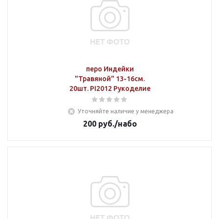
перо Индейки
"Травяной" 13-16см.
20шт. PI2012 Рукоделие
Уточняйте наличие у менеджера
200
руб.
/набо