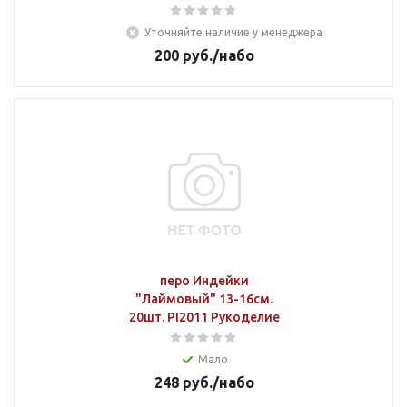
Уточняйте наличие у менеджера
200
руб.
/набо
перо Индейки
"Лаймовый" 13-16см.
20шт. PI2011 Рукоделие
Мало
248
руб.
/набо