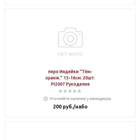
перо Индейки "Тём-
оранж." 13-16см. 20шт.
PI2007 Рукоделие
Уточняйте наличие у менеджера
200
руб.
/набо