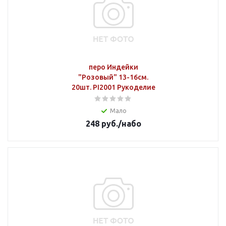
перо Индейки
"Розовый" 13-16см.
20шт. PI2001 Рукоделие
Мало
248
руб.
/набо