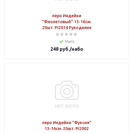
перо Индейки
"Фиолетовый" 13-16см.
20шт. PI2014 Рукоделие
Мало
248
руб.
/набо
перо Индейки "Фуксия"
13-16см. 20шт. PI2002