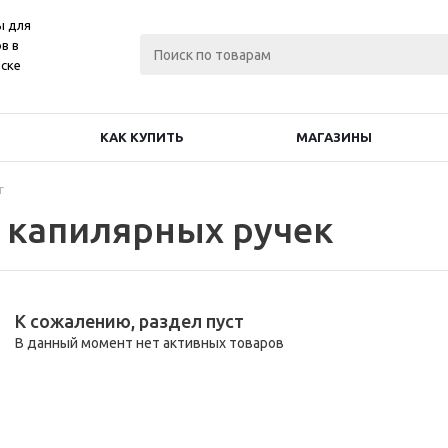
ы для
в в
ске
КАК КУПИТЬ
МАГАЗИНЫ
г
 капилярных ручек
К сожалению, раздел пуст
В данный момент нет активных товаров