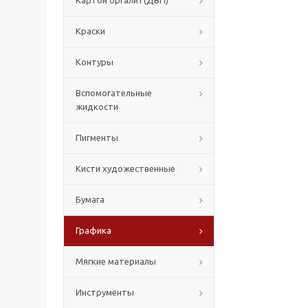
Картон оргалит(ДВП)
Краски
Контуры
Вспомогательные
жидкости
Пигменты
Кисти художественные
Бумага
Графика
Мягкие материалы
Инструменты