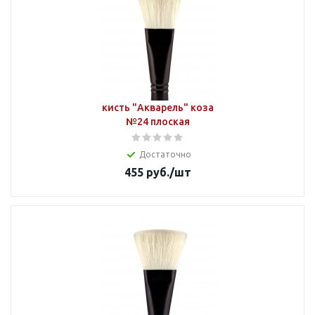
кисть "Акварель" коза
№24 плоская
Достаточно
455
руб.
/шт