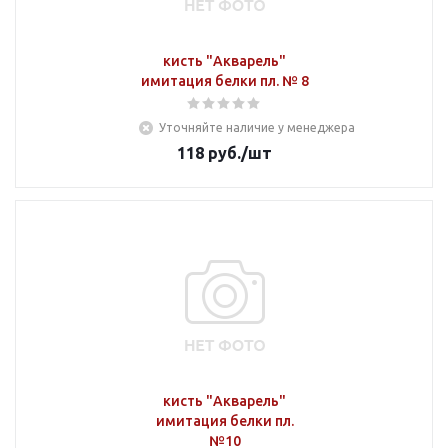
кисть "Акварель"
имитация белки пл. № 8
Уточняйте наличие у менеджера
118
руб.
/шт
кисть "Акварель"
имитация белки пл.
№10