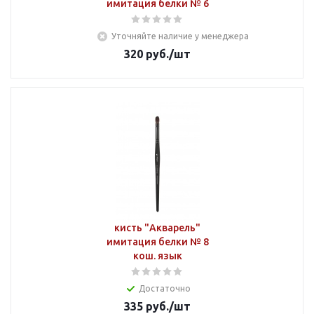
имитация белки № 6
Уточняйте наличие у менеджера
320
руб.
/шт
кисть "Акварель"
имитация белки № 8
кош. язык
Достаточно
335
руб.
/шт