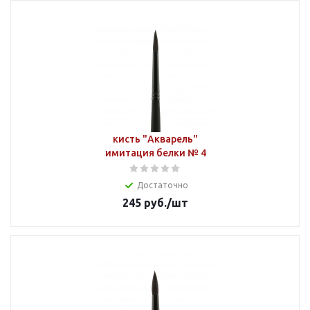
кисть "Акварель"
имитация белки № 4
Достаточно
245
руб.
/шт