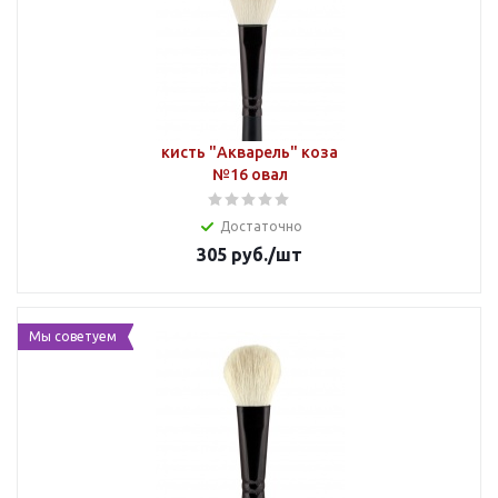
кисть "Акварель" коза
№16 овал
Достаточно
305
руб.
/шт
Мы советуем