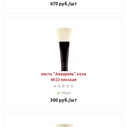
670
руб.
/шт
кисть "Акварель" коза
№22 плоская
Мало
300
руб.
/шт