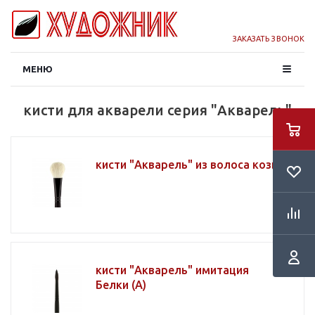
ЗАКАЗАТЬ ЗВОНОК
МЕНЮ
кисти для акварели серия "Акварель"
кисти "Акварель" из волоса козы
кисти "Акварель" имитация
Белки (А)