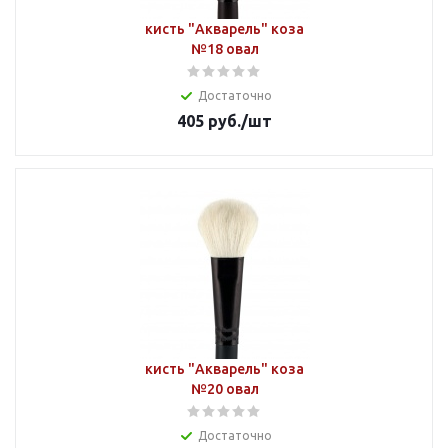
кисть "Акварель" коза
№18 овал
Достаточно
405
руб.
/шт
кисть "Акварель" коза
№20 овал
Достаточно