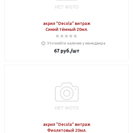
акрил "Decola" витраж
Синий тёмный 20мл.
Уточняйте наличие у менеджера
67
руб.
/шт
акрил "Decola" витраж
Фиолетовый 20мл.