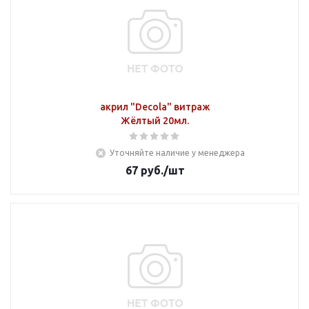
акрил "Decola" витраж
Жёлтый 20мл.
Уточняйте наличие у менеджера
67
руб.
/шт