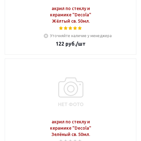
акрил по стеклу и
керамике "Decola"
Жёлтый св. 50мл.
Уточняйте наличие у менеджера
122
руб.
/шт
акрил по стеклу и
керамике "Decola"
Зелёный св. 50мл.