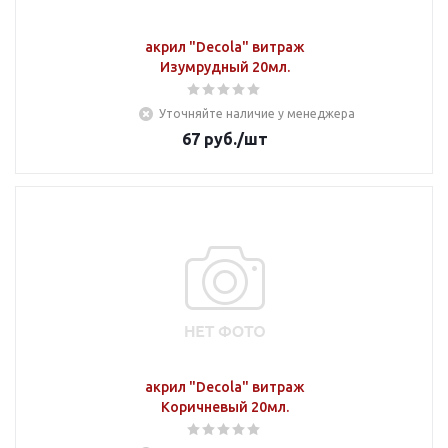
акрил "Decola" витраж
Изумрудный 20мл.
Уточняйте наличие у менеджера
67
руб.
/шт
акрил "Decola" витраж
Коричневый 20мл.