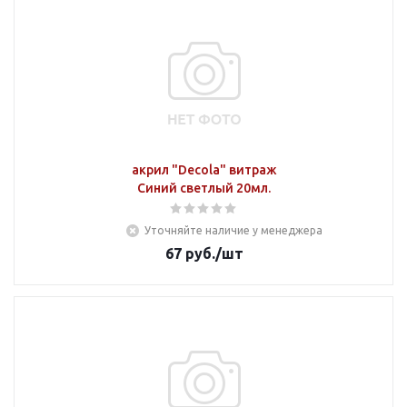
акрил "Decola" витраж
Синий светлый 20мл.
Уточняйте наличие у менеджера
67
руб.
/шт