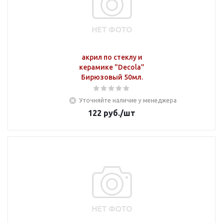
акрил по стеклу и
керамике "Decola"
Бирюзовый 50мл.
Уточняйте наличие у менеджера
122
руб.
/шт