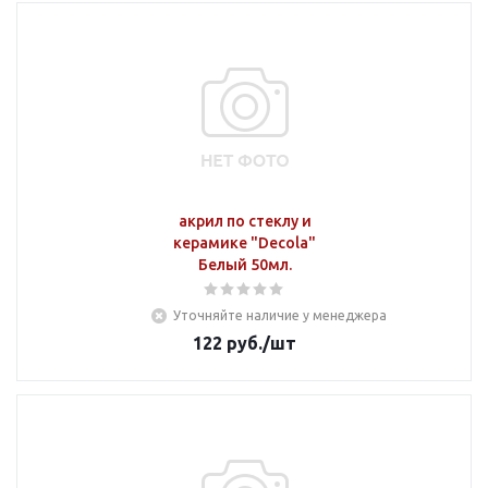
акрил по стеклу и
керамике "Decola"
Белый 50мл.
Уточняйте наличие у менеджера
122
руб.
/шт