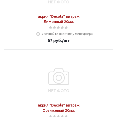
акрил "Decola" витраж
Лимонный 20мл.
Уточняйте наличие у менеджера
67
руб.
/шт
акрил "Decola" витраж
Оранжевый 20мл.