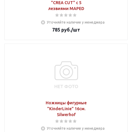
"CREA CUT" с 5
лезвиями MAPED
Уточняйте наличие у менеджера
785
руб.
/шт
Ножницы фигурные
"KinderLinie" 16см.
Silwerhof
Уточняйте наличие у менеджера