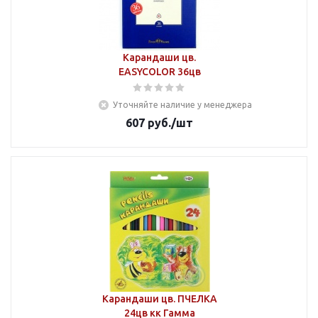
Карандаши цв.
EASYCOLOR 36цв
Уточняйте наличие у менеджера
607
руб.
/шт
Карандаши цв. ПЧЕЛКА
24цв кк Гамма