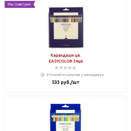
Мы советуем
Карандаши цв.
EASYCOLOR 24цв
Уточняйте наличие у менеджера
533
руб.
/шт