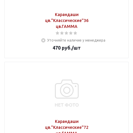
Карандаши
цв."Классические"36
цв.ГАММА
Уточняйте наличие у менеджера
470
руб.
/шт
Карандаши
цв."Классические"72