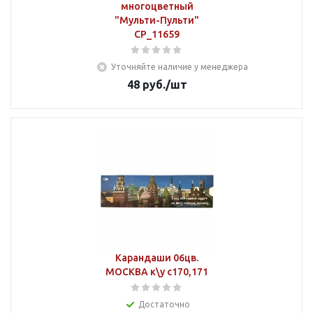
многоцветный
"Мульти-Пульти"
СР_11659
Уточняйте наличие у менеджера
48
руб.
/шт
Карандаши 06цв.
МОСКВА к\у с170,171
Достаточно