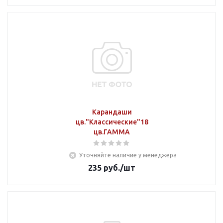
Карандаши
цв."Классические"18
цв.ГАММА
Уточняйте наличие у менеджера
235
руб.
/шт