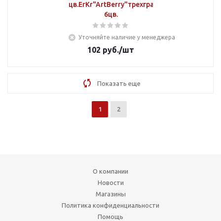
цв.ErKr"ArtBerry"трехгранные
6цв.
Уточняйте наличие у менеджера
102
руб.
/шт
Показать еще
1
2
О компании
Новости
Магазины
Политика конфиденциальности
Помощь