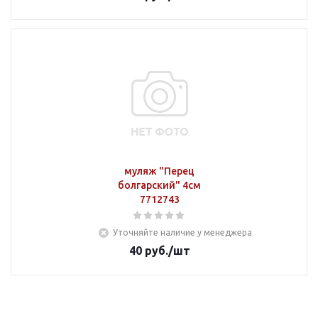
муляж "Перец
болгарский" 4см
7712743
Уточняйте наличие у менеджера
40
руб.
/шт