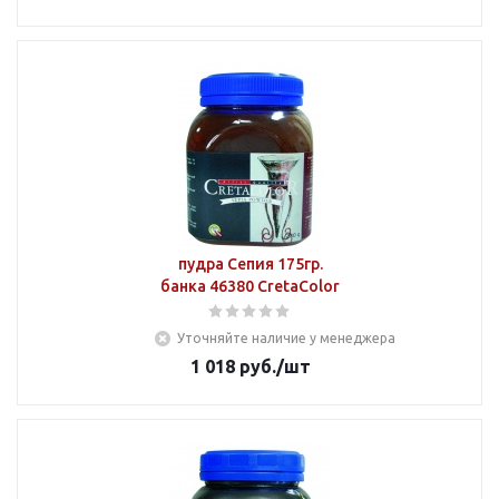
пудра Сепия 175гр.
банка 46380 CretaColor
Уточняйте наличие у менеджера
1 018
руб.
/шт