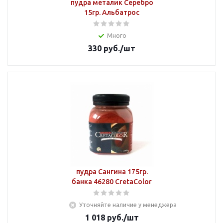
пудра металик Серебро
15гр. Альбатрос
Много
330
руб.
/шт
пудра Сангина 175гр.
банка 46280 CretaColor
Уточняйте наличие у менеджера
1 018
руб.
/шт