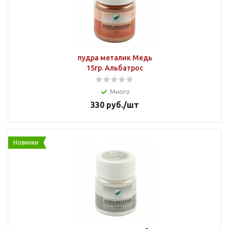
пудра металик Медь
15гр. Альбатрос
Много
330
руб.
/шт
Новинки