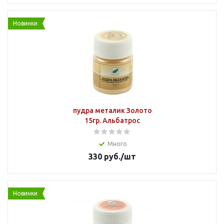
Новинки
пудра металик Золото
15гр. Альбатрос
Много
330
руб.
/шт
Новинки