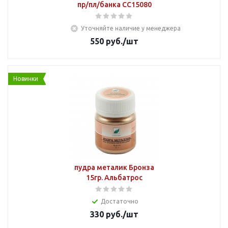
пр/пл/банка СС15080
Уточняйте наличие у менеджера
550
руб.
/шт
Новинки
пудра металик Бронза
15гр. Альбатрос
Достаточно
330
руб.
/шт