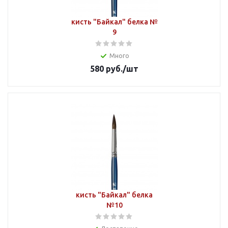
кисть "Байкал" белка №
9
Много
580
руб.
/шт
кисть "Байкал" белка
№10