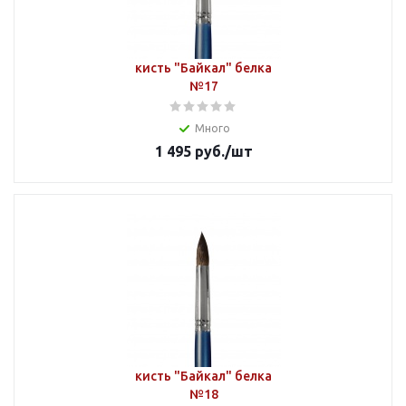
кисть "Байкал" белка
№17
Много
1 495
руб.
/шт
кисть "Байкал" белка
№18