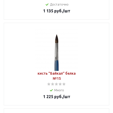
Достаточно
1 135
руб.
/шт
кисть "Байкал" белка
№15
Много
1 225
руб.
/шт