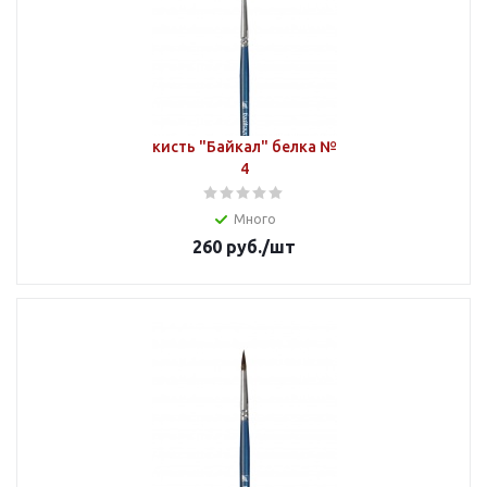
кисть "Байкал" белка №
4
Много
260
руб.
/шт