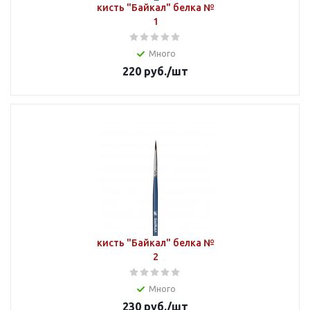
кисть "Байкал" белка №
1
Много
220
руб.
/шт
кисть "Байкал" белка №
2
Много
230
руб.
/шт