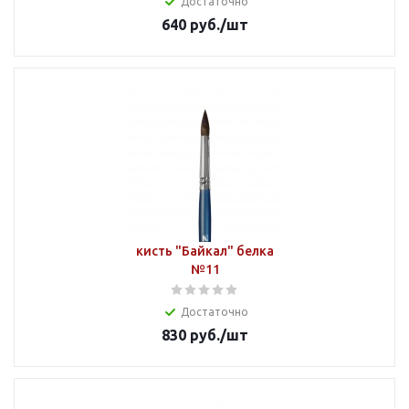
Достаточно
640
руб.
/шт
кисть "Байкал" белка
№11
Достаточно
830
руб.
/шт