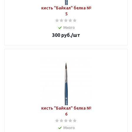
кисть "Байкал" белка №
5
Много
300
руб.
/шт
кисть "Байкал" белка №
6
Много