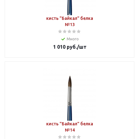
кисть "Байкал" белка
№13
Много
1 010
руб.
/шт
кисть "Байкал" белка
№14