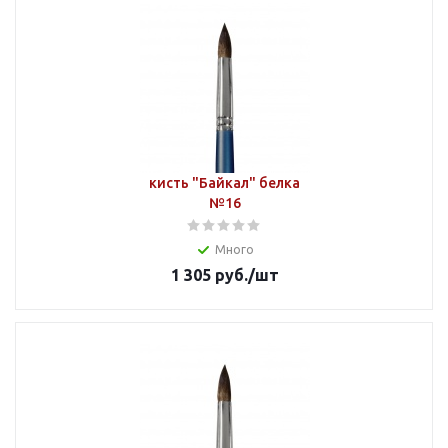
кисть "Байкал" белка
№16
Много
1 305
руб.
/шт