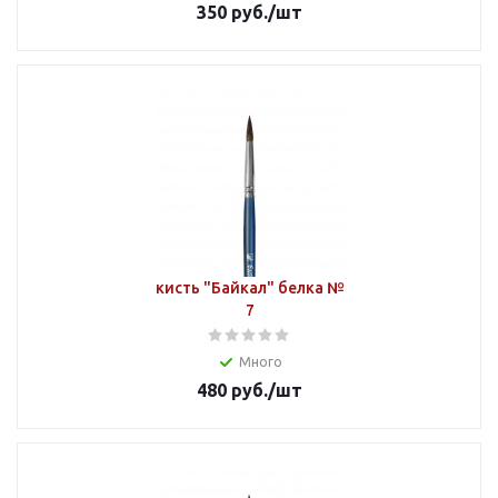
350
руб.
/шт
кисть "Байкал" белка №
7
Много
480
руб.
/шт