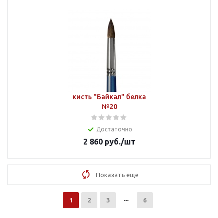
кисть "Байкал" белка
№20
Достаточно
2 860
руб.
/шт
Показать еще
1
2
3
6