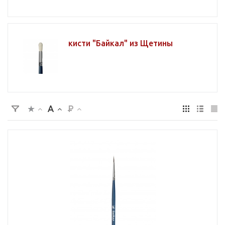
кисти "Байкал" из Щетины