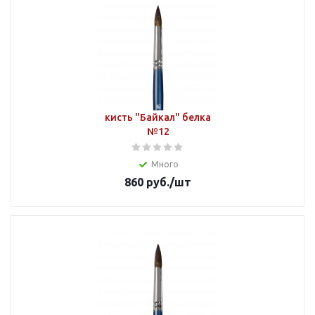
кисть "Байкал" белка
№12
Много
860
руб.
/шт