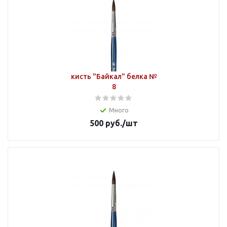
кисть "Байкал" белка №
8
Много
500
руб.
/шт