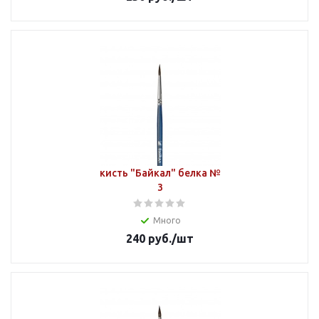
кисть "Байкал" белка №
3
Много
240
руб.
/шт