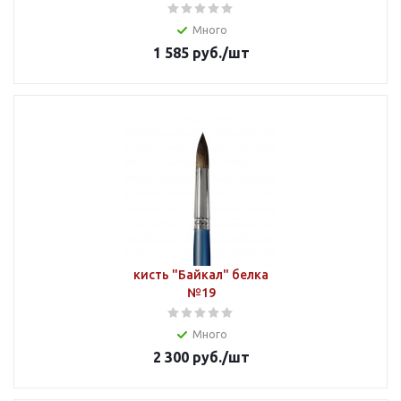
Много
1 585
руб.
/шт
кисть "Байкал" белка
№19
Много
2 300
руб.
/шт