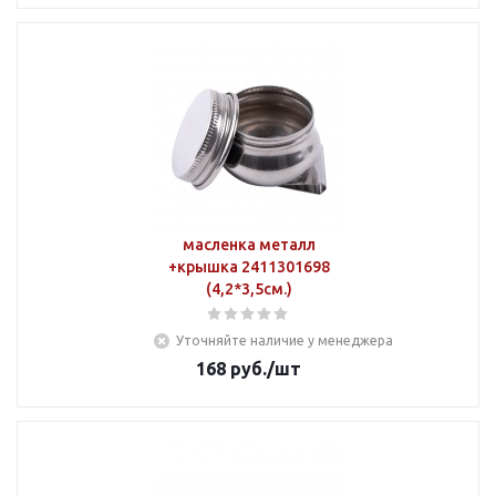
масленка металл
+крышка 2411301698
(4,2*3,5см.)
Уточняйте наличие у менеджера
168
руб.
/шт