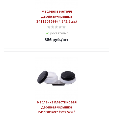
масленка металл
двойная+крышка
2411301699 (4,2*3,5см.)
Достаточно
386
руб.
/шт
масленка пластиковая
двойная+крышка
2411301697 (5*3,5см.)