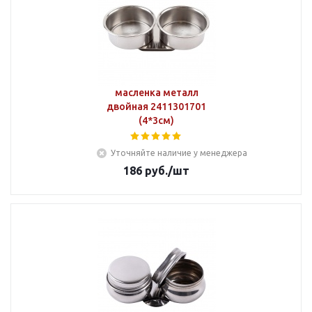
масленка металл
двойная 2411301701
(4*3см)
Уточняйте наличие у менеджера
186
руб.
/шт