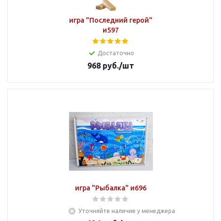
игра "Последний герой"
и597
Достаточно
968
руб.
/шт
игра "Рыбалка" и696
Уточняйте наличие у менеджера