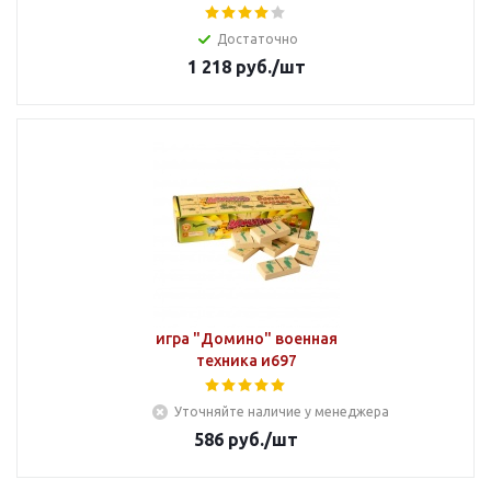
Достаточно
1 218
руб.
/шт
игра "Домино" военная
техника и697
Уточняйте наличие у менеджера
586
руб.
/шт