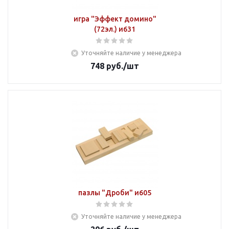
игра "Эффект домино"
(72эл.) и631
Уточняйте наличие у менеджера
748
руб.
/шт
пазлы "Дроби" и605
Уточняйте наличие у менеджера