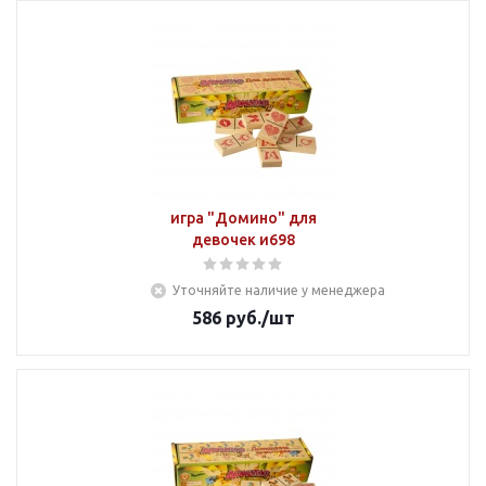
игра "Домино" для
девочек и698
Уточняйте наличие у менеджера
586
руб.
/шт