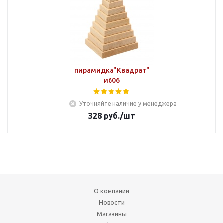
пирамидка"Квадрат"
и606
Уточняйте наличие у менеджера
328
руб.
/шт
О компании
Новости
Магазины