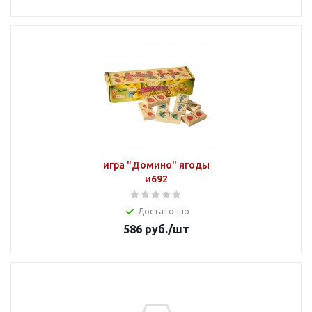
игра "Домино" ягоды
и692
Достаточно
586
руб.
/шт