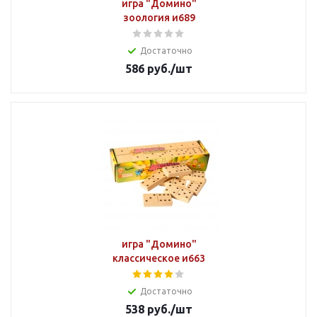
игра "Домино"
зоология и689
Достаточно
586
руб.
/шт
игра "Домино"
классическое и663
Достаточно
538
руб.
/шт