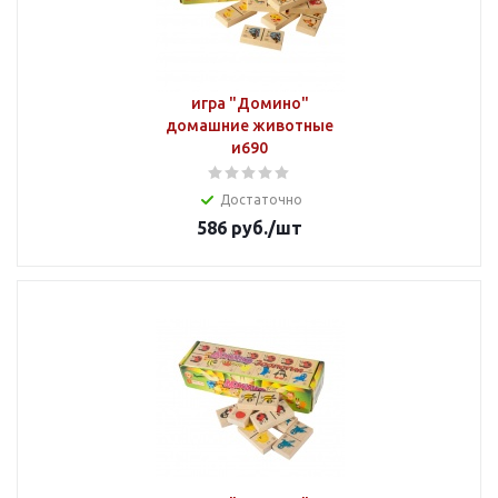
игра "Домино"
домашние животные
и690
Достаточно
586
руб.
/шт