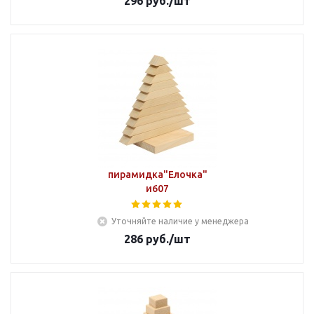
296
руб.
/шт
пирамидка"Елочка"
и607
Уточняйте наличие у менеджера
286
руб.
/шт