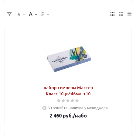
набор темперы Мастер
Класс 10цв*46мл. т10
Уточняйте наличие у менеджера
2 460
руб.
/набо