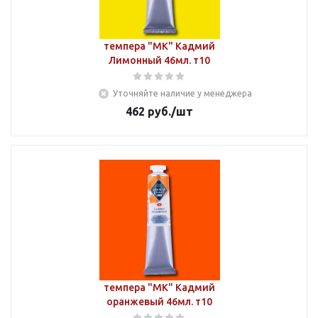
темпера "МК" Кадмий
Лимонный 46мл. т10
Уточняйте наличие у менеджера
462
руб.
/шт
темпера "МК" Кадмий
оранжевый 46мл. т10