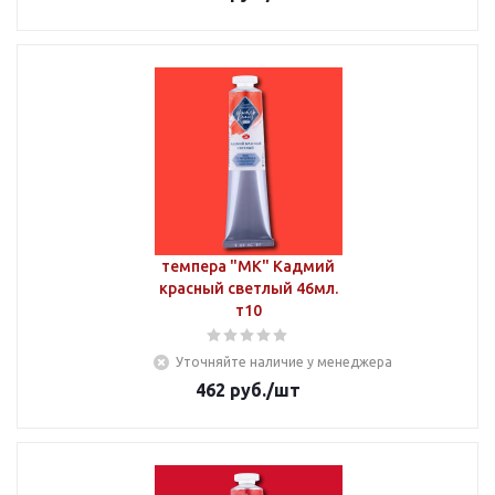
темпера "МК" Кадмий
красный светлый 46мл.
т10
Уточняйте наличие у менеджера
462
руб.
/шт