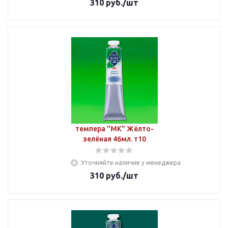
310
руб.
/шт
темпера "МК" Жёлто-
зелёная 46мл. т10
Уточняйте наличие у менеджера
310
руб.
/шт