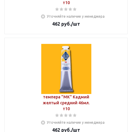
т10
Уточняйте наличие у менеджера
462
руб.
/шт
темпера "МК" Кадмий
желтый средний 46мл.
т10
Уточняйте наличие у менеджера
462
руб.
/шт