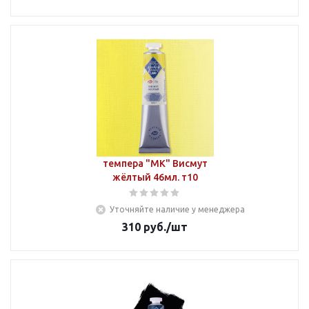
темпера "МК" Висмут
жёлтый 46мл. т10
Уточняйте наличие у менеджера
310
руб.
/шт