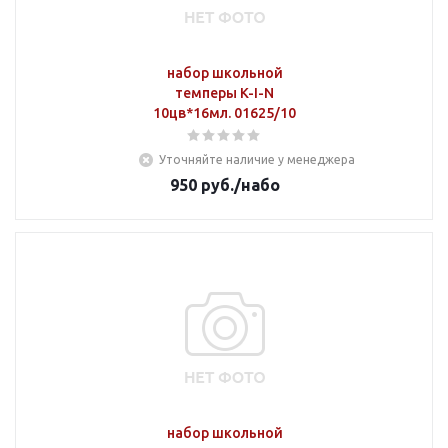
набор школьной
темперы K-I-N
10цв*16мл. 01625/10
Уточняйте наличие у менеджера
950
руб.
/набо
набор школьной