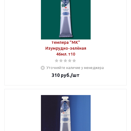
темпера "МК"
Изумрудно-зелёная
46мл. т10
Уточняйте наличие у менеджера
310
руб.
/шт