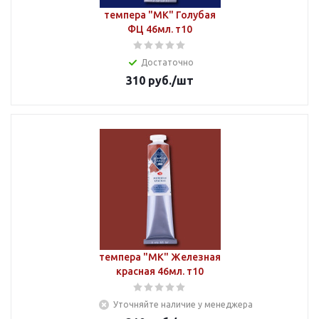
темпера "МК" Голубая
ФЦ 46мл. т10
Достаточно
310
руб.
/шт
темпера "МК" Железная
красная 46мл. т10
Уточняйте наличие у менеджера