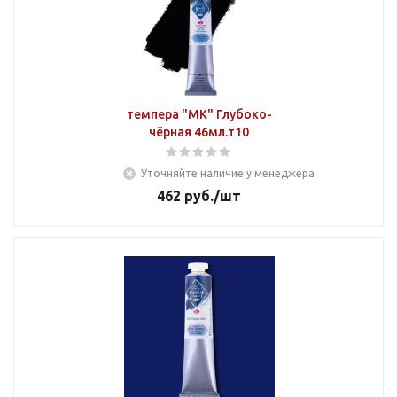
темпера "МК" Глубоко-
чёрная 46мл.т10
Уточняйте наличие у менеджера
462
руб.
/шт