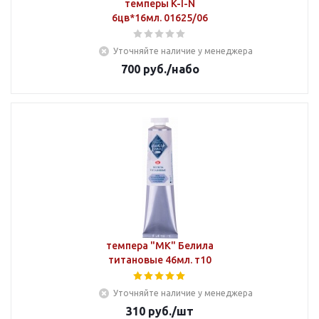
темперы K-I-N
6цв*16мл. 01625/06
Уточняйте наличие у менеджера
700
руб.
/набо
темпера "МК" Белила
титановые 46мл. т10
Уточняйте наличие у менеджера
310
руб.
/шт