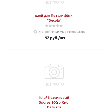
клей для Потали 50мл.
"Decola"
Уточняйте наличие у менеджера
192
руб.
/шт
Клей Казеиновый
Экстра 100гр. Сиб.
Палитра