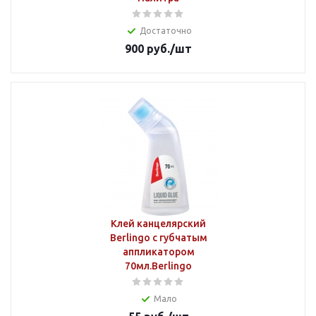
Достаточно
900
руб.
/шт
Клей канцелярский
Berlingo с губчатым
аппликатором
70мл.Berlingo
Мало