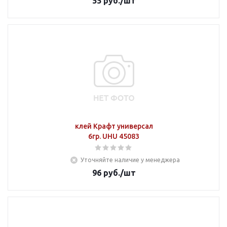
55
руб.
/шт
клей Крафт универсал
6гр. UHU 45083
Уточняйте наличие у менеджера
96
руб.
/шт