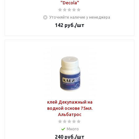
"Decola"
Уточняйте наличие у менеджера
142
руб.
/шт
клей Декупажный на
водной основе 75мл.
Альбатрос
Много
240
руб.
/шт