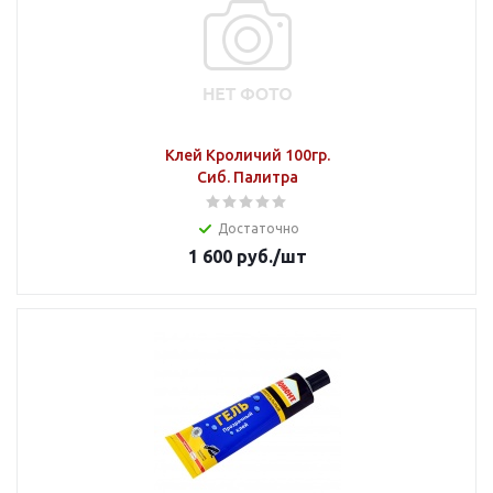
Клей Кроличий 100гр.
Сиб. Палитра
Достаточно
1 600
руб.
/шт