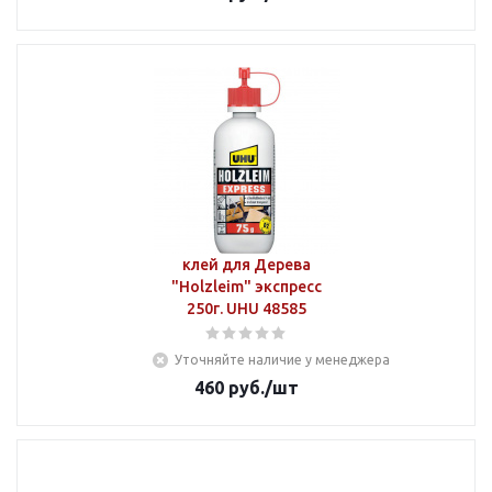
клей для Дерева
"Holzleim" экспресс
250г. UHU 48585
Уточняйте наличие у менеджера
460
руб.
/шт