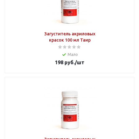
Загуститель акриловых
красок 100 мл Таир
Мало
198
руб.
/шт