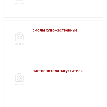
смолы художественные
растворители загустители