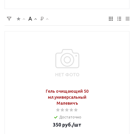
Гель очищающий 50
мл.универсальный
Малевичъ
Достаточно
350
руб.
/шт