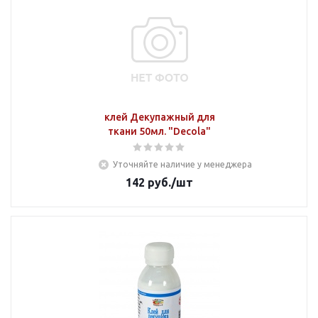
клей Декупажный для
ткани 50мл. "Decola"
Уточняйте наличие у менеджера
142
руб.
/шт