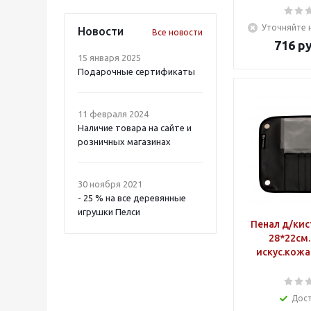
Уточняйте 
Новости
Все новости
716
ру
15 января 2025
Подарочные сертификаты
11 февраля 2024
Наличие товара на сайте и
розничных магазинах
30 ноября 2021
- 25 % на все деревянные
игрушки Пелси
Пенал д/кис
28*22см.
искус.кожа
Дос