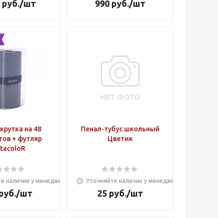
руб.
/шт
990
руб.
/шт
крутка на 48
Пенал-тубус школьный
ов + футляр
Цветик
tacoloR
е наличие у менеджера
Уточняйте наличие у менеджера
руб.
/шт
25
руб.
/шт