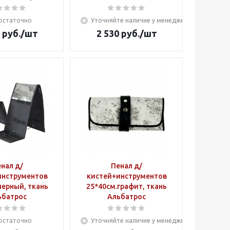
остаточно
Уточняйте наличие у менеджера
руб.
/шт
2 530
руб.
/шт
нал д/
Пенал д/
инструментов
кистей+инструментов
черный, ткань
25*40см.графит, ткань
ьбатрос
Альбатрос
остаточно
Уточняйте наличие у менеджера