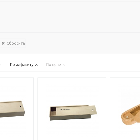
Сбросить
По алфавиту
По цене