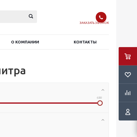
ЗАКАЗАТЬ ЗВОНОК
О КОМПАНИИ
КОНТАКТЫ
литра
689