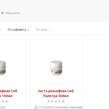
Сбросить
По алфавиту
По цене
ефная Сиб.
паста рельефная Сиб.
 100мл.
Палитра 500мл.
Мало
Уточняйте наличие у менеджера