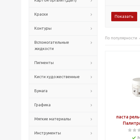
Картон оргалит(ДВП)
Краски
Контуры
По популярности
Вспомогательные
жидкости
Пигменты
Кисти художественные
Бумага
Графика
паста рель
Мягкие материалы
Палитра
Инструменты