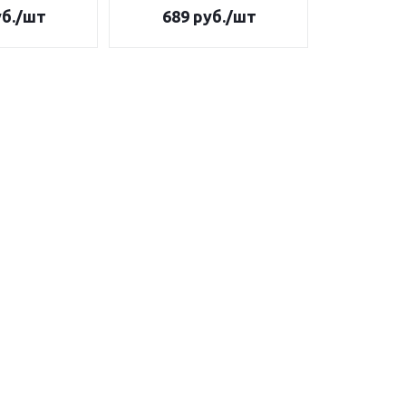
б.
/шт
689
руб.
/шт