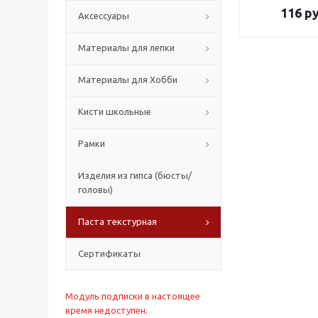
116
ру
Аксессуары
Материалы для лепки
Материалы для Хобби
Кисти школьные
Рамки
Изделия из гипса (бюсты/
головы)
Паста текстурная
Сертификаты
Модуль подписки в настоящее
время недоступен.