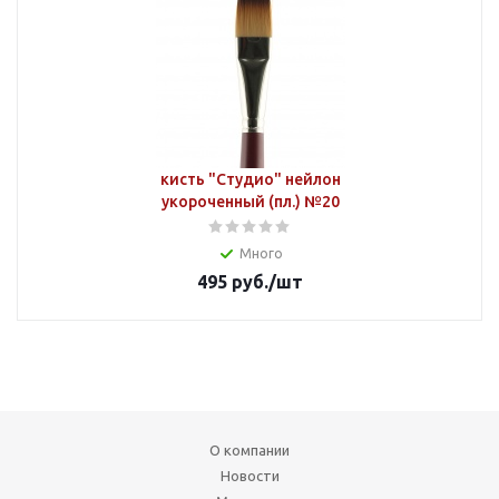
кисть "Студио" нейлон
укороченный (пл.) №20
Много
495
руб.
/шт
О компании
Новости