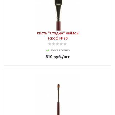
кисть "Студио" нейлон
(скос) №20
Достаточно
810
руб.
/шт