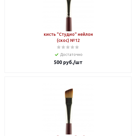
кисть "Студио" нейлон
(скос) №12
Достаточно
500
руб.
/шт