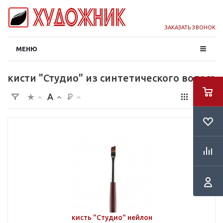
ЗАКАЗАТЬ ЗВОНОК
МЕНЮ
кисти "Студио" из синтетического волоса
кисть "Студио" нейлон