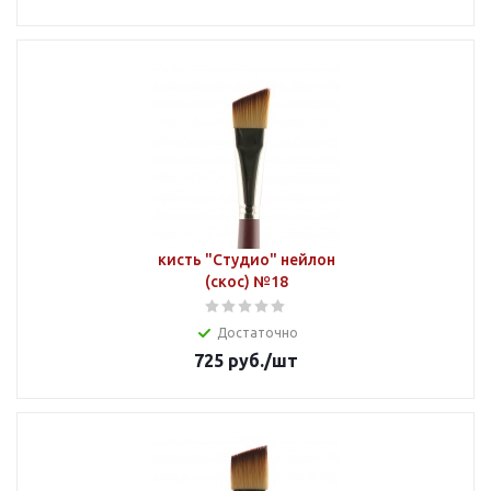
кисть "Студио" нейлон
(скос) №18
Достаточно
725
руб.
/шт