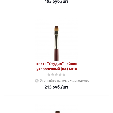
195
руб.
/шт
кисть "Студио" нейлон
укороченный (пл.) №10
Уточняйте наличие у менеджера
215
руб.
/шт