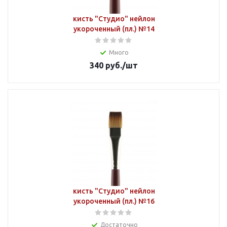
кисть "Студио" нейлон
укороченный (пл.) №14
Много
340
руб.
/шт
кисть "Студио" нейлон
укороченный (пл.) №16
Достаточно