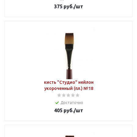
375
руб.
/шт
кисть "Студио" нейлон
укороченный (пл.) №18
Достаточно
405
руб.
/шт