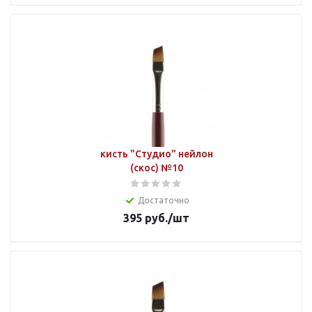
кисть "Студио" нейлон
(скос) №10
Достаточно
395
руб.
/шт