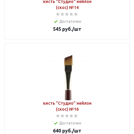
кисть "Студио" нейлон
(скос) №14
Достаточно
545
руб.
/шт
кисть "Студио" нейлон
(скос) №16
Достаточно
640
руб.
/шт