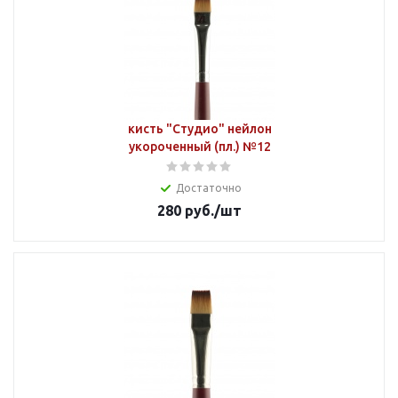
кисть "Студио" нейлон
укороченный (пл.) №12
Достаточно
280
руб.
/шт