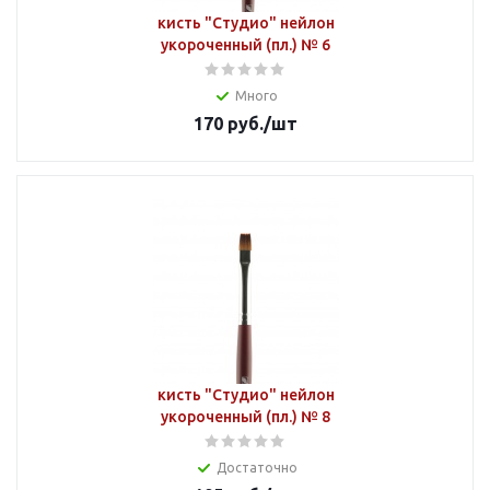
кисть "Студио" нейлон
укороченный (пл.) № 6
Много
170
руб.
/шт
кисть "Студио" нейлон
укороченный (пл.) № 8
Достаточно