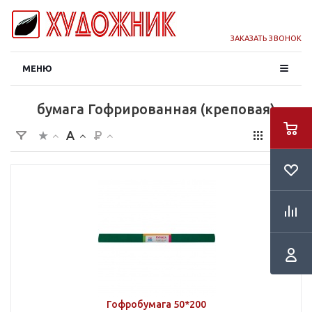
ЗАКАЗАТЬ ЗВОНОК
МЕНЮ
бумага Гофрированная (креповая)
Гофробумага 50*200