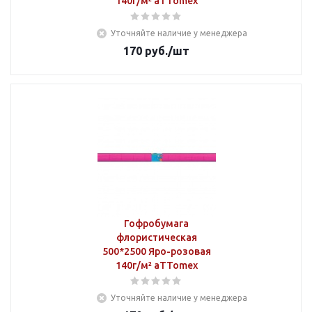
140г/м² aTTomex
Уточняйте наличие у менеджера
170
руб.
/шт
Гофробумага
флористическая
500*2500 Яро-розовая
140г/м² aTTomex
Уточняйте наличие у менеджера