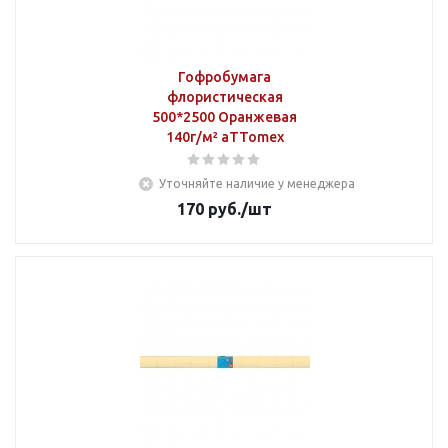
Гофробумага
флористическая
500*2500 Оранжевая
140г/м² aTTomex
Уточняйте наличие у менеджера
170
руб.
/шт