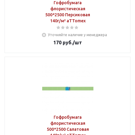
Гофробумага
флористическая
500*2500 Персиковая
140г/м² aTTomex
Уточняйте наличие у менеджера
170
руб.
/шт
Гофробумага
флористическая
500*2500 Салатовая