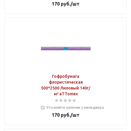
170
руб.
/шт
Гофробумага
флористическая
500*2500 Лиловый 140г/
м² aTTomex
Уточняйте наличие у менеджера
170
руб.
/шт