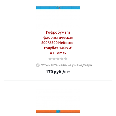
Гофробумага
флористическая
500*2500 Небесно-
голубая 140г/м²
aTTomex
Уточняйте наличие у менеджера
170
руб.
/шт