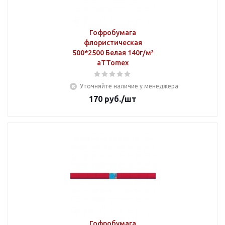
Гофробумага
флористическая
500*2500 Белая 140г/м²
aTTomex
Уточняйте наличие у менеджера
170
руб.
/шт
Гофробумага