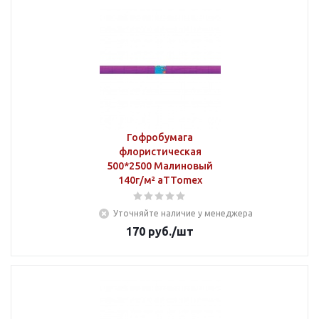
Гофробумага
флористическая
500*2500 Малиновый
140г/м² aTTomex
Уточняйте наличие у менеджера
170
руб.
/шт