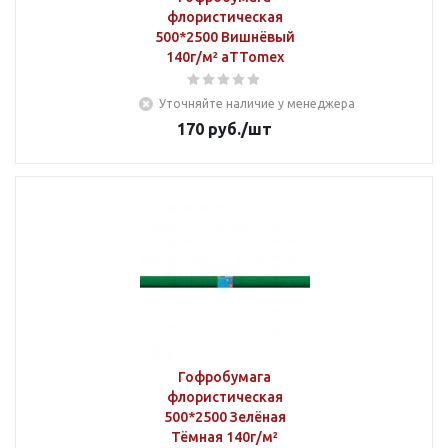
флористическая
500*2500 Вишнёвый
140г/м² aTTomex
Уточняйте наличие у менеджера
170
руб.
/шт
Гофробумага
флористическая
500*2500 Зелёная
Тёмная 140г/м²