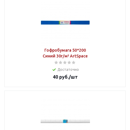
Гофробумага 50*200
Синий 30г/м² ArtSpace
Достаточно
40
руб.
/шт