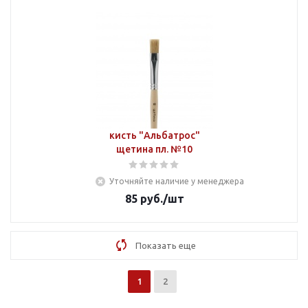
кисть "Альбатрос"
щетина пл. №10
Уточняйте наличие у менеджера
85
руб.
/шт
Показать еще
1
2