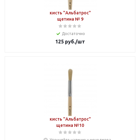
кисть "Альбатрос"
щетина № 9
Достаточно
125
руб.
/шт
кисть "Альбатрос"
щетина №10
Уточняйте наличие у менеджера