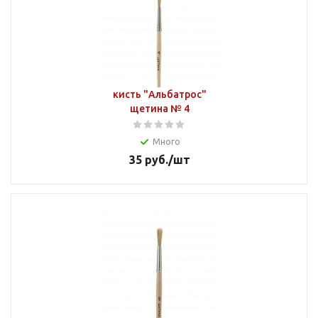
кисть "Альбатрос"
щетина № 4
Много
35
руб.
/шт