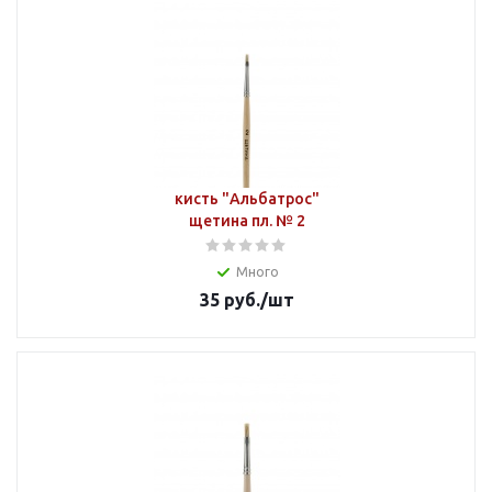
кисть "Альбатрос"
щетина пл. № 2
Много
35
руб.
/шт