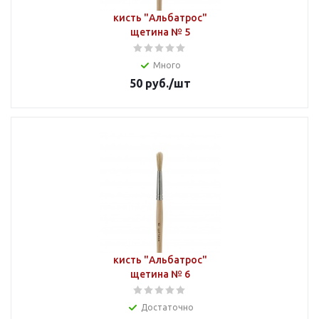
кисть "Альбатрос"
щетина № 5
Много
50
руб.
/шт
кисть "Альбатрос"
щетина № 6
Достаточно