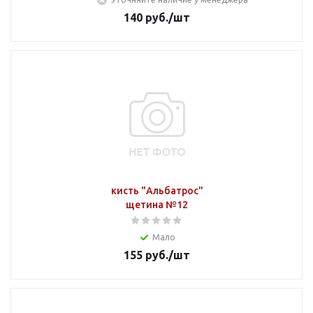
140
руб.
/шт
кисть "Альбатрос"
щетина №12
Мало
155
руб.
/шт