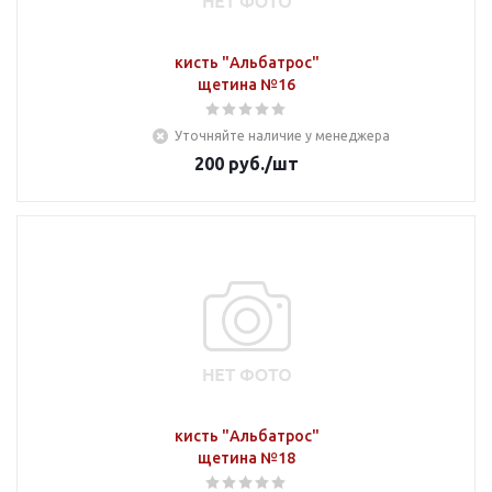
кисть "Альбатрос"
щетина №16
Уточняйте наличие у менеджера
200
руб.
/шт
кисть "Альбатрос"
щетина №18