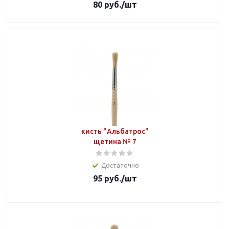
80
руб.
/шт
кисть "Альбатрос"
щетина № 7
Достаточно
95
руб.
/шт