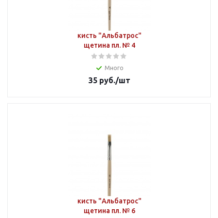
кисть "Альбатрос"
щетина пл. № 4
Много
35
руб.
/шт
кисть "Альбатрос"
щетина пл. № 6