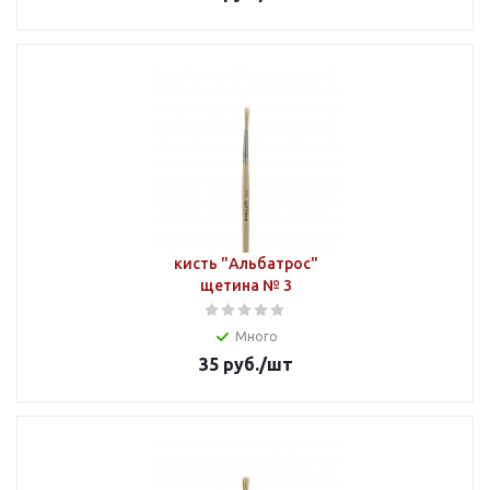
кисть "Альбатрос"
щетина № 3
Много
35
руб.
/шт