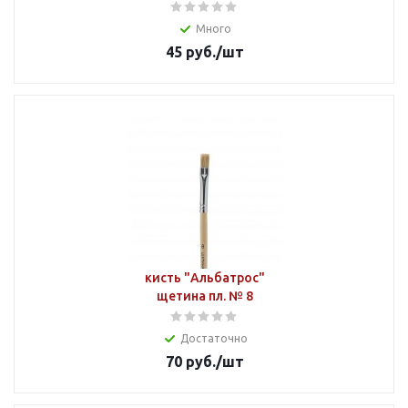
Много
45
руб.
/шт
кисть "Альбатрос"
щетина пл. № 8
Достаточно
70
руб.
/шт