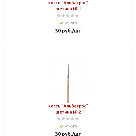
кисть "Альбатрос"
щетина № 1
Много
30
руб.
/шт
кисть "Альбатрос"
щетина № 2
Много
30
руб.
/шт