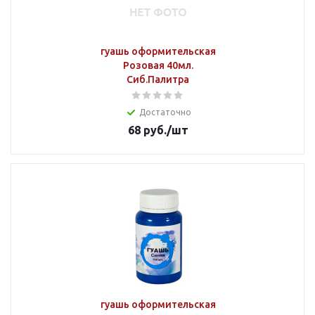
гуашь оформительская
Розовая 40мл.
Сиб.Палитра
Достаточно
68
руб.
/шт
гуашь оформительская