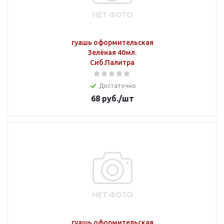
гуашь оформительская
Зелёная 40мл.
Сиб.Палитра
Достаточно
68
руб.
/шт
гуашь оформительская