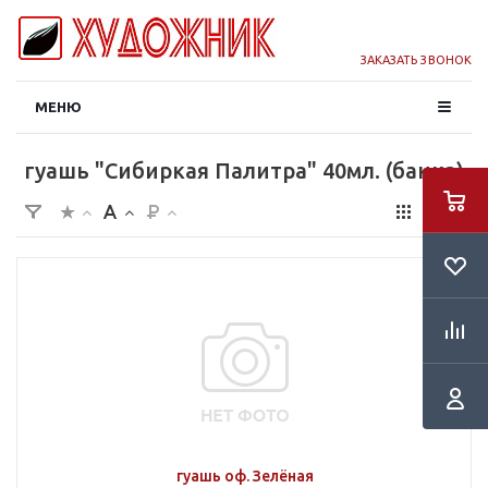
ЗАКАЗАТЬ ЗВОНОК
МЕНЮ
гуашь "Сибиркая Палитра" 40мл. (банка)
гуашь оф. Зелёная