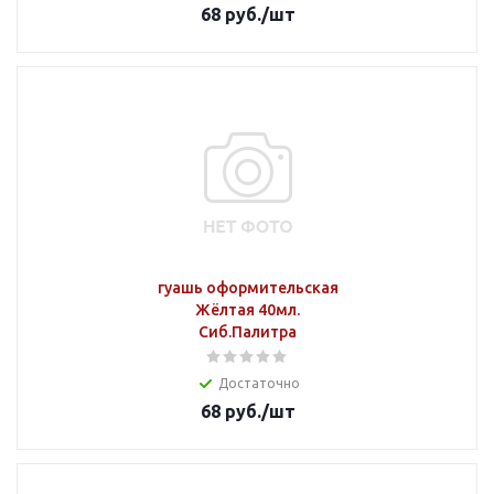
68
руб.
/шт
гуашь оформительская
Жёлтая 40мл.
Сиб.Палитра
Достаточно
68
руб.
/шт