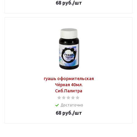
68
руб.
/шт
гуашь оформительская
Чёрная 40мл.
Сиб.Палитра
Достаточно
68
руб.
/шт