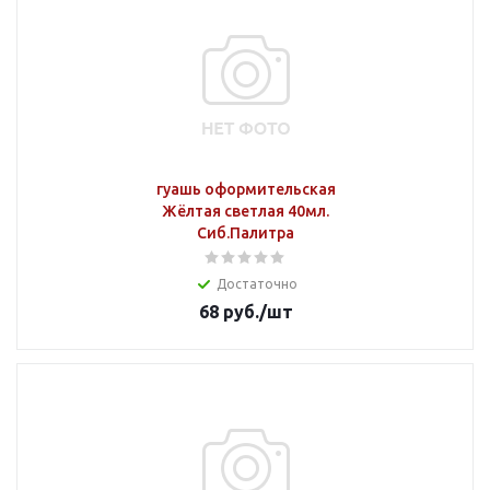
гуашь оформительская
Жёлтая светлая 40мл.
Сиб.Палитра
Достаточно
68
руб.
/шт