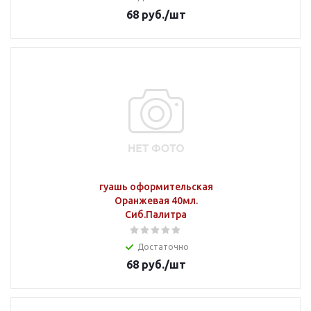
68
руб.
/шт
гуашь оформительская
Оранжевая 40мл.
Сиб.Палитра
Достаточно
68
руб.
/шт