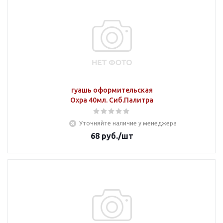
гуашь оформительская
Охра 40мл. Сиб.Палитра
Уточняйте наличие у менеджера
68
руб.
/шт