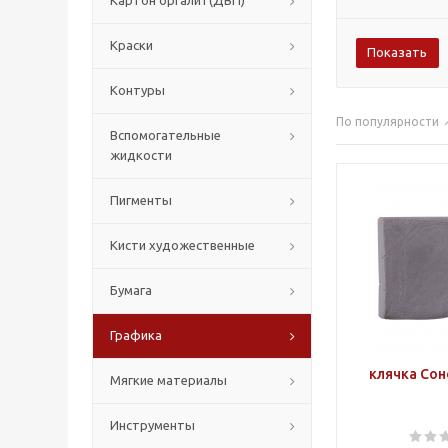
Картон оргалит(ДВП)
Краски
Контуры
По популярности
Вспомогательные
жидкости
Пигменты
Кисти художественные
Бумага
Графика
клячка Сон
Мягкие материалы
Инструменты