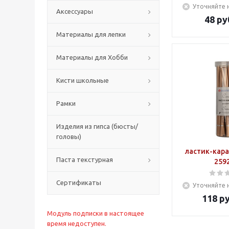
Уточняйте 
Аксессуары
48
ру
Материалы для лепки
Материалы для Хобби
Кисти школьные
Рамки
Изделия из гипса (бюсты/
головы)
ластик-кар
Паста текстурная
259
Сертификаты
Уточняйте 
118
ру
Модуль подписки в настоящее
время недоступен.