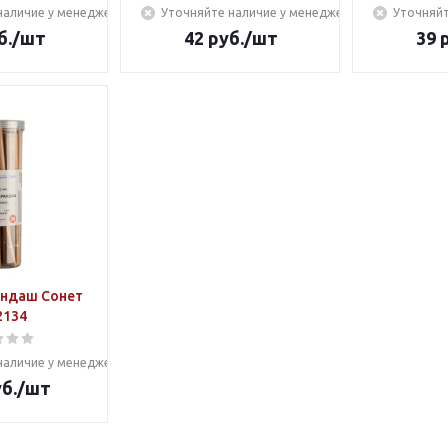
наличие у менеджера
Уточняйте наличие у менеджера
Уточняйт
б.
/шт
42
руб.
/шт
39
р
андаш Сонет
2134
наличие у менеджера
б.
/шт