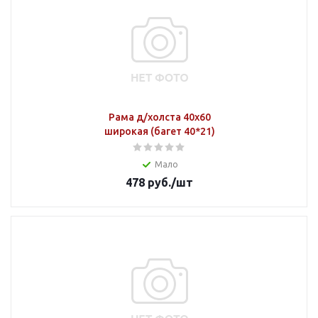
Рама д/холста 40х60
широкая (багет 40*21)
Мало
478
руб.
/шт