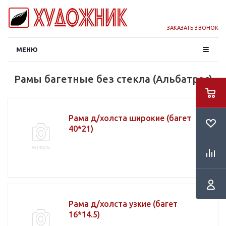
ЗАКАЗАТЬ ЗВОНОК
МЕНЮ
Рамы багетные без стекла (Альбатрос)
Рама д/холста широкие (багет
40*21)
Рама д/холста узкие (багет
16*14.5)