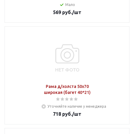
Мало
569
руб.
/шт
Рама д/холста 50х70
широкая (багет 40*21)
Уточняйте наличие у менеджера
718
руб.
/шт