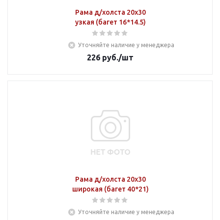
Рама д/холста 20х30
узкая (багет 16*14.5)
Уточняйте наличие у менеджера
226
руб.
/шт
Рама д/холста 20х30
широкая (багет 40*21)
Уточняйте наличие у менеджера