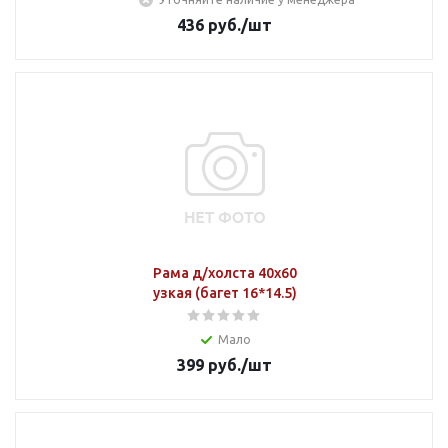
436
руб.
/шт
Рама д/холста 40х60
узкая (багет 16*14.5)
Мало
399
руб.
/шт