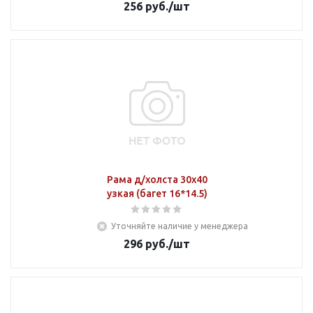
256
руб.
/шт
Рама д/холста 30х40
узкая (багет 16*14.5)
Уточняйте наличие у менеджера
296
руб.
/шт