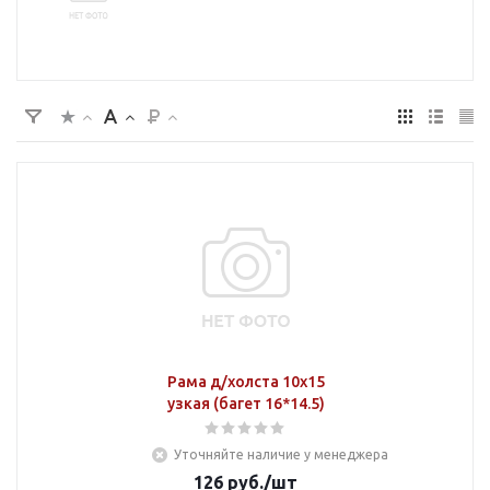
Рама д/холста 10х15
узкая (багет 16*14.5)
Уточняйте наличие у менеджера
126
руб.
/шт