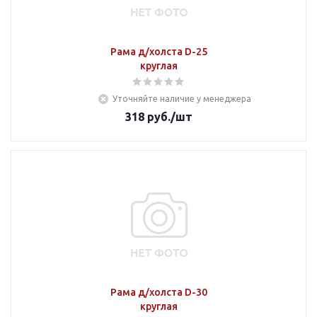
Рама д/холста D-25
круглая
Уточняйте наличие у менеджера
318
руб.
/шт
Рама д/холста D-30
круглая