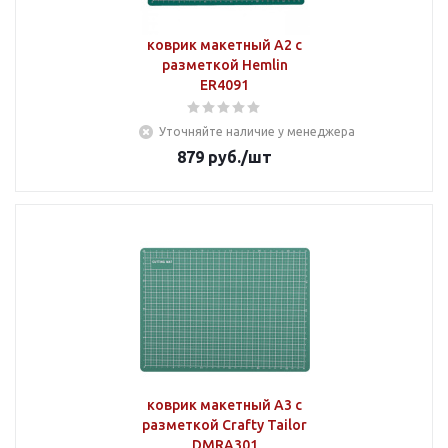
коврик макетный А2 с
разметкой Hemlin
ER4091
Уточняйте наличие у менеджера
879
руб.
/шт
коврик макетный А3 с
разметкой Crafty Tailor
DMRA301