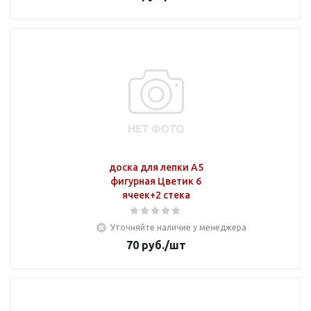
доска для лепки А5
фигурная Цветик 6
ячеек+2 стека
Уточняйте наличие у менеджера
70
руб.
/шт