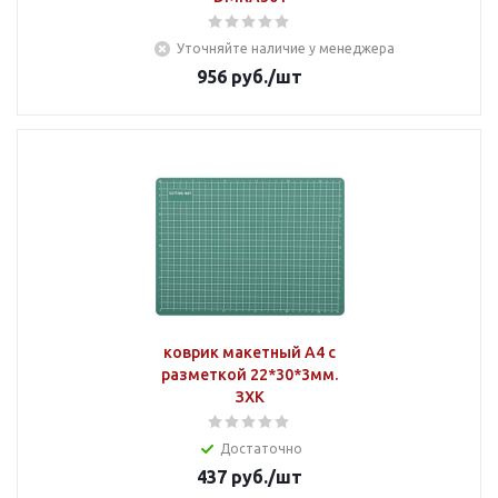
Уточняйте наличие у менеджера
956
руб.
/шт
коврик макетный А4 с
разметкой 22*30*3мм.
ЗХК
Достаточно
437
руб.
/шт