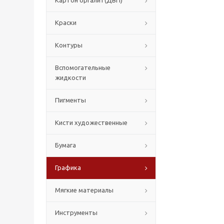
Картон оргалит(ДВП)
Краски
Контуры
Вспомогательные
жидкости
Пигменты
Кисти художественные
Бумага
Графика
Мягкие материалы
Инструменты