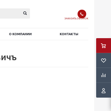
ЗАКАЗАТЬ ЗВОНОК
О КОМПАНИИ
КОНТАКТЫ
вичъ