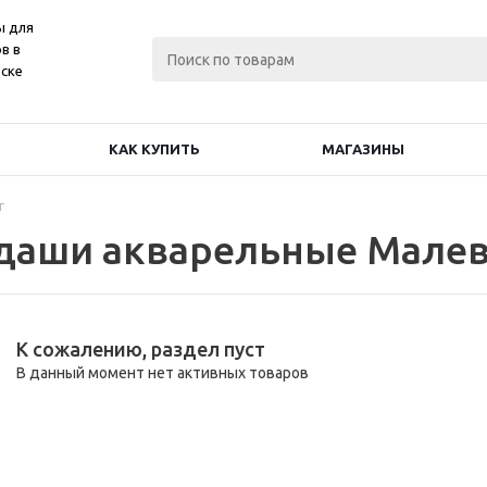
ы для
в в
ске
КАК КУПИТЬ
МАГАЗИНЫ
г
даши акварельные Мале
К сожалению, раздел пуст
В данный момент нет активных товаров